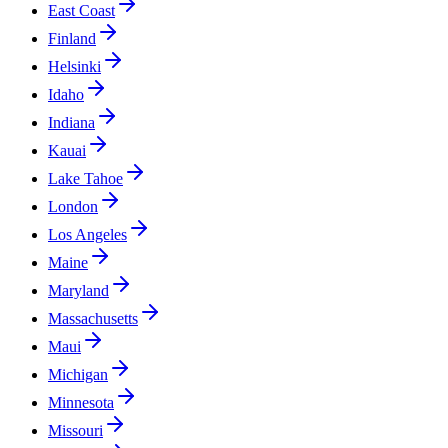
East Coast
Finland
Helsinki
Idaho
Indiana
Kauai
Lake Tahoe
London
Los Angeles
Maine
Maryland
Massachusetts
Maui
Michigan
Minnesota
Missouri