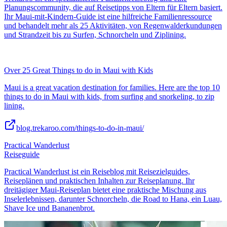
Planungscommunity, die auf Reisetipps von Eltern für Eltern basiert.
Ihr Maui-mit-Kindern-Guide ist eine hilfreiche Familienressource
und behandelt mehr als 25 Aktivitäten, von Regenwalderkundungen
und Strandzeit bis zu Surfen, Schnorcheln und Ziplining.
Over 25 Great Things to do in Maui with Kids
Maui is a great vacation destination for families. Here are the top 10
things to do in Maui with kids, from surfing and snorkeling, to zip
lining.
blog.trekaroo.com/things-to-do-in-maui/
Practical Wanderlust
Reiseguide
Practical Wanderlust ist ein Reiseblog mit Reisezielguides,
Reiseplänen und praktischen Inhalten zur Reiseplanung. Ihr
dreitägiger Maui-Reiseplan bietet eine praktische Mischung aus
Inselerlebnissen, darunter Schnorcheln, die Road to Hana, ein Luau,
Shave Ice und Bananenbrot.