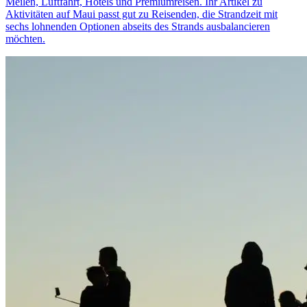
Meilen, Luftfahrt, Hotels und Premiumreisen. Ihr Artikel zu
Aktivitäten auf Maui passt gut zu Reisenden, die Strandzeit mit
sechs lohnenden Optionen abseits des Strands ausbalancieren
möchten.