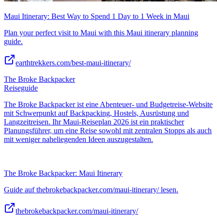
Maui Itinerary: Best Way to Spend 1 Day to 1 Week in Maui
Plan your perfect visit to Maui with this Maui itinerary planning
guide.
earthtrekkers.com/best-maui-itinerary/
The Broke Backpacker
Reiseguide
The Broke Backpacker ist eine Abenteuer- und Budgetreise-Website
mit Schwerpunkt auf Backpacking, Hostels, Ausrüstung und
Langzeitreisen. Ihr Maui-Reiseplan 2026 ist ein praktischer
Planungsführer, um eine Reise sowohl mit zentralen Stopps als auch
mit weniger naheliegenden Ideen auszugestalten.
The Broke Backpacker: Maui Itinerary
Guide auf thebrokebackpacker.com/maui-itinerary/ lesen.
thebrokebackpacker.com/maui-itinerary/