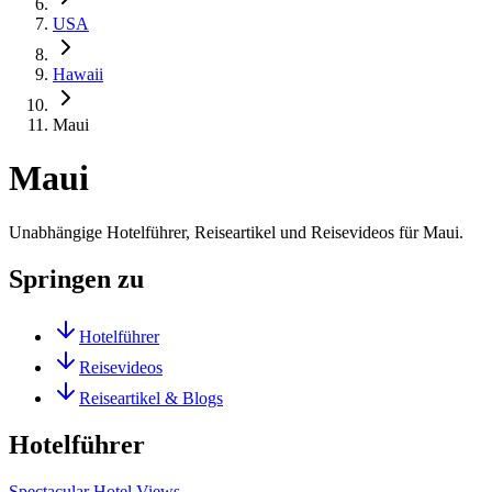
USA
Hawaii
Maui
Maui
Unabhängige Hotelführer, Reiseartikel und Reisevideos für Maui.
Springen zu
Hotelführer
Reisevideos
Reiseartikel & Blogs
Hotelführer
Spectacular Hotel Views