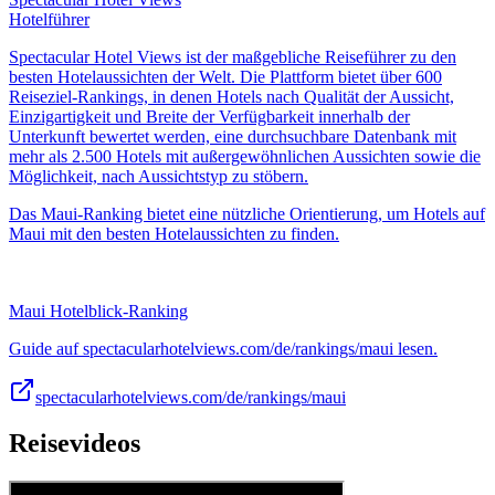
Hotelführer
Spectacular Hotel Views ist der maßgebliche Reiseführer zu den
besten Hotelaussichten der Welt. Die Plattform bietet über 600
Reiseziel-Rankings, in denen Hotels nach Qualität der Aussicht,
Einzigartigkeit und Breite der Verfügbarkeit innerhalb der
Unterkunft bewertet werden, eine durchsuchbare Datenbank mit
mehr als 2.500 Hotels mit außergewöhnlichen Aussichten sowie die
Möglichkeit, nach Aussichtstyp zu stöbern.
Das Maui-Ranking bietet eine nützliche Orientierung, um Hotels auf
Maui mit den besten Hotelaussichten zu finden.
Maui Hotelblick-Ranking
Guide auf spectacularhotelviews.com/de/rankings/maui lesen.
spectacularhotelviews.com/de/rankings/maui
Reisevideos