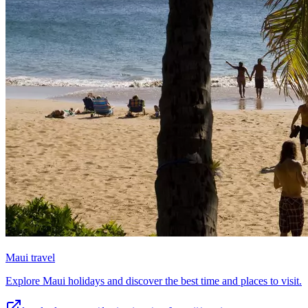
Maui travel
Explore Maui holidays and discover the best time and places to visit.