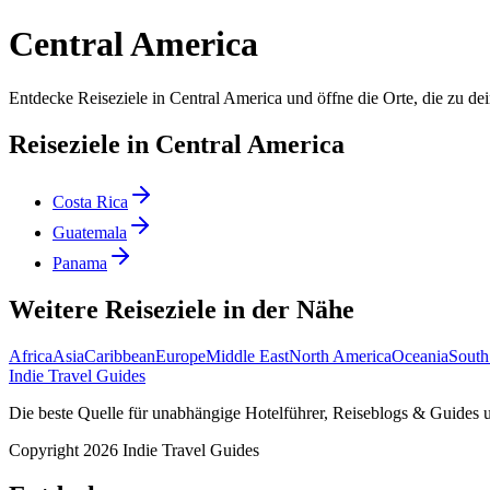
Central America
Entdecke Reiseziele in Central America und öffne die Orte, die zu dei
Reiseziele in Central America
Costa Rica
Guatemala
Panama
Weitere Reiseziele in der Nähe
Africa
Asia
Caribbean
Europe
Middle East
North America
Oceania
South
Indie Travel Guides
Die beste Quelle für unabhängige Hotelführer, Reiseblogs & Guides
Copyright 2026 Indie Travel Guides