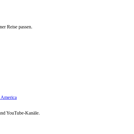
ner Reise passen.
 America
 und YouTube-Kanäle.