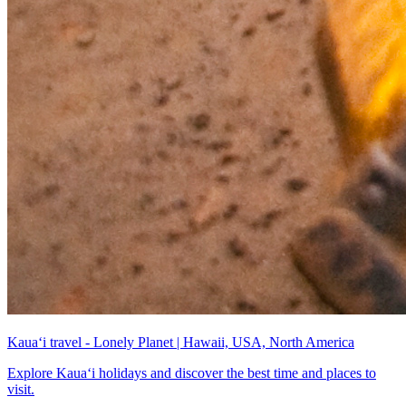
Kauaʻi travel - Lonely Planet | Hawaii, USA, North America
Explore Kauaʻi holidays and discover the best time and places to
visit.