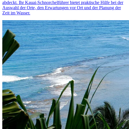
abdeckt. Ihr Kauai-Schnorchelführer bietet praktische Hilfe bei der
Auswahl der Orte, den Erwartungen vor Ort und der Planung der
Zeit im Wasser.