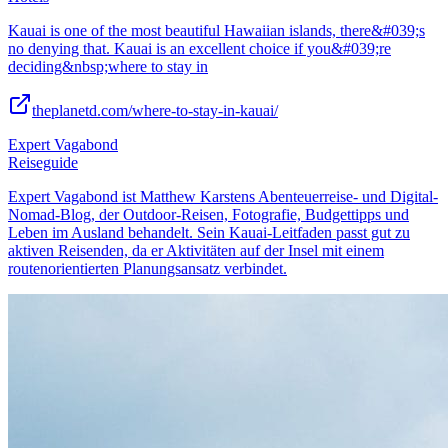
Kauai is one of the most beautiful Hawaiian islands, there&#039;s
no denying that. Kauai is an excellent choice if you&#039;re
deciding&nbsp;where to stay in
theplanetd.com/where-to-stay-in-kauai/
Expert Vagabond
Reiseguide
Expert Vagabond ist Matthew Karstens Abenteuerreise- und Digital-
Nomad-Blog, der Outdoor-Reisen, Fotografie, Budgettipps und
Leben im Ausland behandelt. Sein Kauai-Leitfaden passt gut zu
aktiven Reisenden, da er Aktivitäten auf der Insel mit einem
routenorientierten Planungsansatz verbindet.