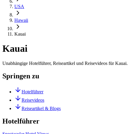
USA
Hawaii
Kauai
Kauai
Unabhängige Hotelführer, Reiseartikel und Reisevideos für Kauai.
Springen zu
Hotelführer
Reisevideos
Reiseartikel & Blogs
Hotelführer
Spectacular Hotel Views