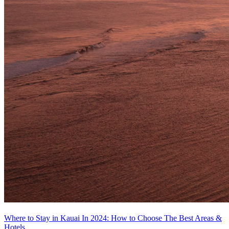
Where to Stay in Kauai In 2024: How to Choose The Best Areas &
Hotels