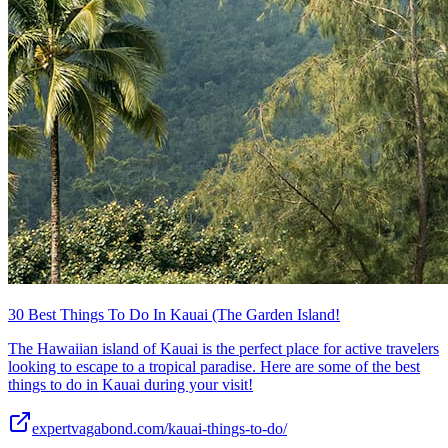
30 Best Things To Do In Kauai (The Garden Island!
The Hawaiian island of Kauai is the perfect place for active travelers
looking to escape to a tropical paradise. Here are some of the best
things to do in Kauai during your visit!
expertvagabond.com/kauai-things-to-do/