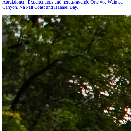
Attraktionen, Expertentipps und herausragende Orte wie Waimea
Canyon, Na Pali Coast und Hanalei Bay.