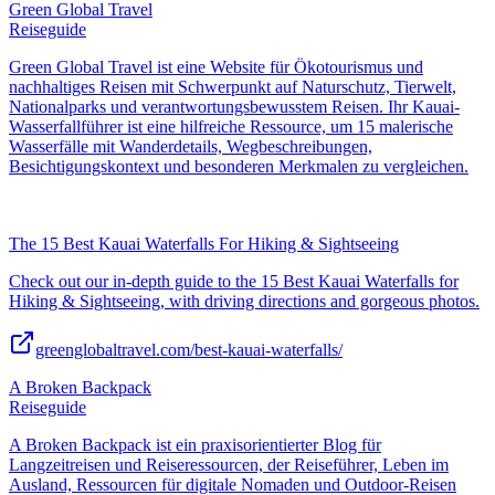
Green Global Travel
Reiseguide
Green Global Travel ist eine Website für Ökotourismus und
nachhaltiges Reisen mit Schwerpunkt auf Naturschutz, Tierwelt,
Nationalparks und verantwortungsbewusstem Reisen. Ihr Kauai-
Wasserfallführer ist eine hilfreiche Ressource, um 15 malerische
Wasserfälle mit Wanderdetails, Wegbeschreibungen,
Besichtigungskontext und besonderen Merkmalen zu vergleichen.
The 15 Best Kauai Waterfalls For Hiking & Sightseeing
Check out our in-depth guide to the 15 Best Kauai Waterfalls for
Hiking & Sightseeing, with driving directions and gorgeous photos.
greenglobaltravel.com/best-kauai-waterfalls/
A Broken Backpack
Reiseguide
A Broken Backpack ist ein praxisorientierter Blog für
Langzeitreisen und Reiseressourcen, der Reiseführer, Leben im
Ausland, Ressourcen für digitale Nomaden und Outdoor-Reisen