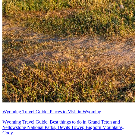
Wyoming Travel Guide: Places to Visit in Wyoming
Wyoming Travel Guide. Best things to do in Grand Teton and
Yellowstone National Parks, Devils Tower, Bighorn Mountains,
Cody.