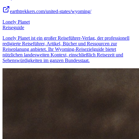
earthtrekkers.com/united-states/wyoming/
Lonely Planet
Reiseguide
Lonely Planet ist ein großer Reiseführer-Verlag, der professionell
redigierte Reiseführer, Artikel, Bücher und Ressourcen zur
Reiseplanung anbietet. Ihr Wyoming-Reisezielguide bietet
nützlichen landesweiten Kontext, einschließlich Reisezeit und
Sehenswürdigkeiten im ganzen Bundesstaat.