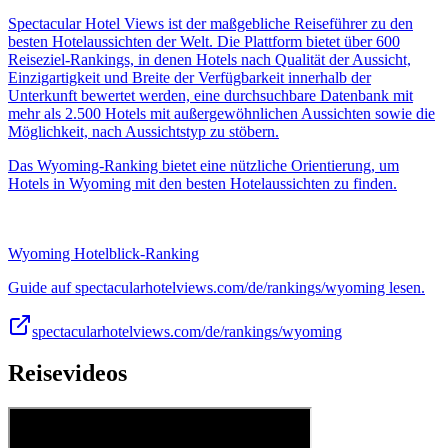
Spectacular Hotel Views ist der maßgebliche Reiseführer zu den
besten Hotelaussichten der Welt. Die Plattform bietet über 600
Reiseziel-Rankings, in denen Hotels nach Qualität der Aussicht,
Einzigartigkeit und Breite der Verfügbarkeit innerhalb der
Unterkunft bewertet werden, eine durchsuchbare Datenbank mit
mehr als 2.500 Hotels mit außergewöhnlichen Aussichten sowie die
Möglichkeit, nach Aussichtstyp zu stöbern.
Das Wyoming-Ranking bietet eine nützliche Orientierung, um
Hotels in Wyoming mit den besten Hotelaussichten zu finden.
Wyoming Hotelblick-Ranking
Guide auf spectacularhotelviews.com/de/rankings/wyoming lesen.
spectacularhotelviews.com/de/rankings/wyoming
Reisevideos