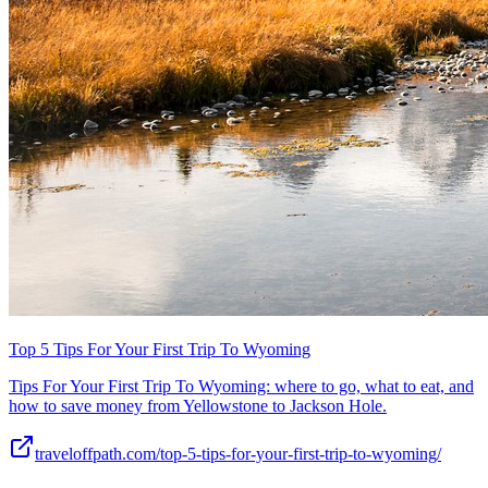
Top 5 Tips For Your First Trip To Wyoming
Tips For Your First Trip To Wyoming: where to go, what to eat, and
how to save money from Yellowstone to Jackson Hole.
traveloffpath.com/top-5-tips-for-your-first-trip-to-wyoming/