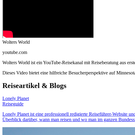
Wolters World
youtube.com
Wolters World ist ein YouTube-Reisekanal mit Reiseberatung aus ers
Dieses Video bietet eine hilfreiche Besucherperspektive auf Minnes
Reiseartikel & Blogs
Lonely Planet
Reiseguide
Lonely Planet ist eine professionell redigierte Reiseführer-Website 
Überblick darüber, wann man reisen und wo man im ganzen Bundessta