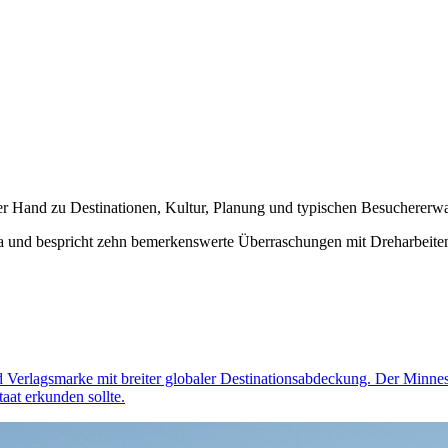
ter Hand zu Destinationen, Kultur, Planung und typischen Besuchererw
ota und bespricht zehn bemerkenswerte Überraschungen mit Dreharbeiten
und Verlagsmarke mit breiter globaler Destinationsabdeckung. Der Minnes
at erkunden sollte.