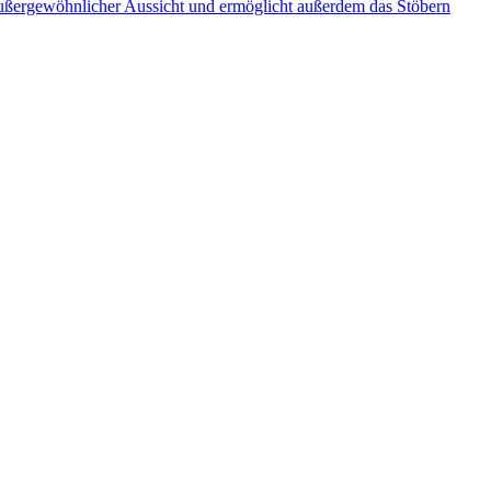
 außergewöhnlicher Aussicht und ermöglicht außerdem das Stöbern