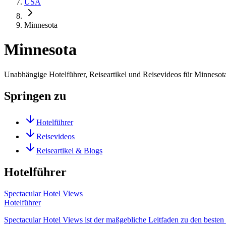
USA
Minnesota
Minnesota
Unabhängige Hotelführer, Reiseartikel und Reisevideos für Minnesot
Springen zu
Hotelführer
Reisevideos
Reiseartikel & Blogs
Hotelführer
Spectacular Hotel Views
Hotelführer
Spectacular Hotel Views ist der maßgebliche Leitfaden zu den besten H