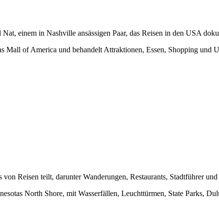
 Nat, einem in Nashville ansässigen Paar, das Reisen in den USA doku
as Mall of America und behandelt Attraktionen, Essen, Shopping und U
on Reisen teilt, darunter Wanderungen, Restaurants, Stadtführer und la
innesotas North Shore, mit Wasserfällen, Leuchttürmen, State Parks, D