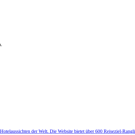
a.
otelaussichten der Welt. Die Website bietet über 600 Reiseziel-Ranglis