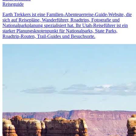
Reiseguide
Earth Trekkers ist eine Familien-Abenteuerreise-Guide-Website, die
sich auf Reisepläne, Wanderführer, Roadtrips, Fotografie und
Nationalparkplanung spezialisiert hat. Ihr Utah-Reiseführer ist ein
starker Planungsknotenpunkt für Nationalparks, State Parks,
Roadtrip-Routen, Trail-Guides und Besuchsorte.