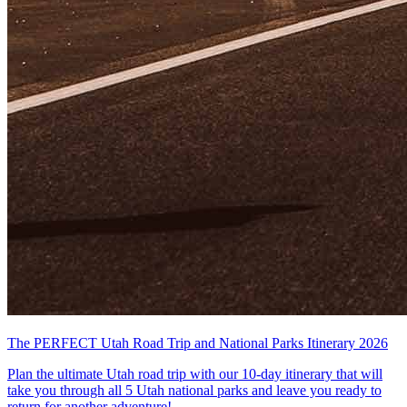
The PERFECT Utah Road Trip and National Parks Itinerary 2026
Plan the ultimate Utah road trip with our 10-day itinerary that will
take you through all 5 Utah national parks and leave you ready to
return for another adventure!