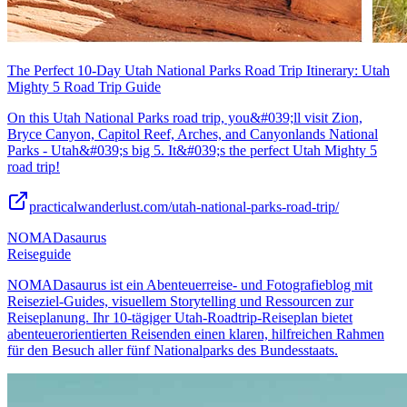
The Perfect 10-Day Utah National Parks Road Trip Itinerary: Utah
Mighty 5 Road Trip Guide
On this Utah National Parks road trip, you&#039;ll visit Zion,
Bryce Canyon, Capitol Reef, Arches, and Canyonlands National
Parks - Utah&#039;s big 5. It&#039;s the perfect Utah Mighty 5
road trip!
practicalwanderlust.com/utah-national-parks-road-trip/
NOMADasaurus
Reiseguide
NOMADasaurus ist ein Abenteuerreise- und Fotografieblog mit
Reiseziel-Guides, visuellem Storytelling und Ressourcen zur
Reiseplanung. Ihr 10-tägiger Utah-Roadtrip-Reiseplan bietet
abenteuerorientierten Reisenden einen klaren, hilfreichen Rahmen
für den Besuch aller fünf Nationalparks des Bundesstaats.