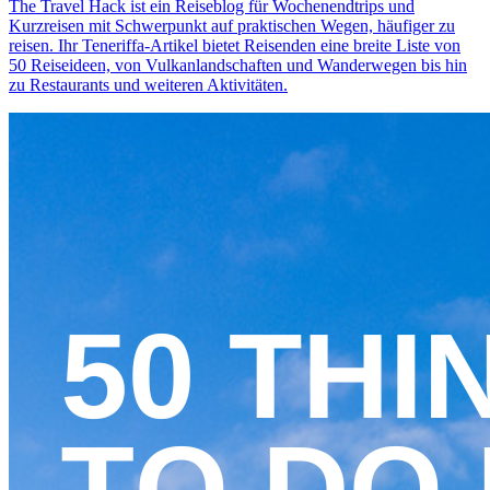
The Travel Hack ist ein Reiseblog für Wochenendtrips und
Kurzreisen mit Schwerpunkt auf praktischen Wegen, häufiger zu
reisen. Ihr Teneriffa-Artikel bietet Reisenden eine breite Liste von
50 Reiseideen, von Vulkanlandschaften und Wanderwegen bis hin
zu Restaurants und weiteren Aktivitäten.