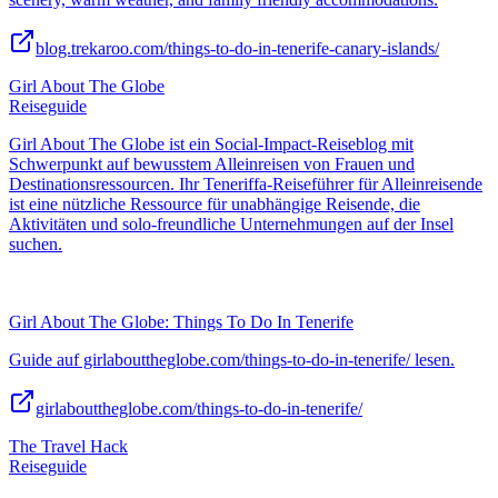
blog.trekaroo.com/things-to-do-in-tenerife-canary-islands/
Girl About The Globe
Reiseguide
Girl About The Globe ist ein Social-Impact-Reiseblog mit
Schwerpunkt auf bewusstem Alleinreisen von Frauen und
Destinationsressourcen. Ihr Teneriffa-Reiseführer für Alleinreisende
ist eine nützliche Ressource für unabhängige Reisende, die
Aktivitäten und solo-freundliche Unternehmungen auf der Insel
suchen.
Girl About The Globe: Things To Do In Tenerife
Guide auf girlabouttheglobe.com/things-to-do-in-tenerife/ lesen.
girlabouttheglobe.com/things-to-do-in-tenerife/
The Travel Hack
Reiseguide