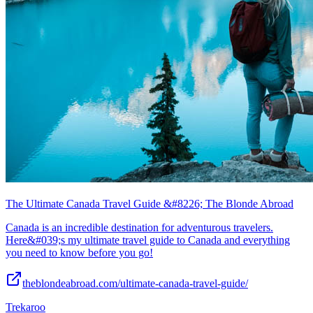
The Ultimate Canada Travel Guide &#8226; The Blonde Abroad
Canada is an incredible destination for adventurous travelers.
Here&#039;s my ultimate travel guide to Canada and everything
you need to know before you go!
theblondeabroad.com/ultimate-canada-travel-guide/
Trekaroo