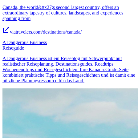
Canada, the world&#x27;s second-largest country, offers an
extraordinary tapestry of cultures, landscapes, and experiences
spanning from
viatravelers.com/destinations/canada/
A Dangerous Business
Reiseguide
A Dangerous Business ist ein Reiseblog mit Schwerpunkt auf
realistischer Reiseplanung, Destinationsguides, Roadtrips,
Wochenendtrips und Reisegeschichten. Ihre Kanada-Guide-Seite
kombiniert praktische Tipps und Reisegeschichten und ist damit eine
nützliche Planungsressource für das Land.