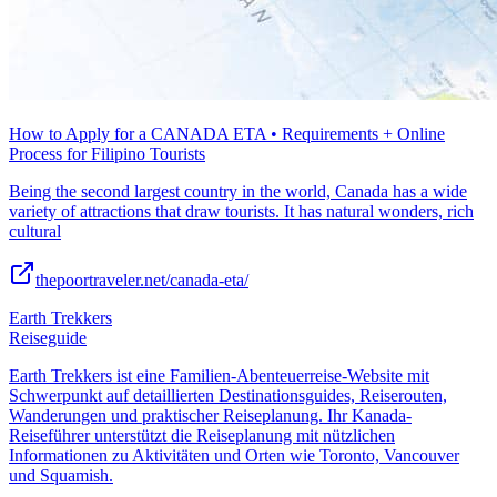
How to Apply for a CANADA ETA • Requirements + Online
Process for Filipino Tourists
Being the second largest country in the world, Canada has a wide
variety of attractions that draw tourists. It has natural wonders, rich
cultural
thepoortraveler.net/canada-eta/
Earth Trekkers
Reiseguide
Earth Trekkers ist eine Familien-Abenteuerreise-Website mit
Schwerpunkt auf detaillierten Destinationsguides, Reiserouten,
Wanderungen und praktischer Reiseplanung. Ihr Kanada-
Reiseführer unterstützt die Reiseplanung mit nützlichen
Informationen zu Aktivitäten und Orten wie Toronto, Vancouver
und Squamish.