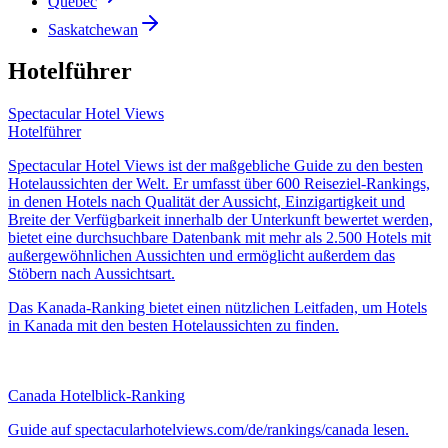
Quebec
Saskatchewan
Hotelführer
Spectacular Hotel Views
Hotelführer
Spectacular Hotel Views ist der maßgebliche Guide zu den besten
Hotelaussichten der Welt. Er umfasst über 600 Reiseziel-Rankings,
in denen Hotels nach Qualität der Aussicht, Einzigartigkeit und
Breite der Verfügbarkeit innerhalb der Unterkunft bewertet werden,
bietet eine durchsuchbare Datenbank mit mehr als 2.500 Hotels mit
außergewöhnlichen Aussichten und ermöglicht außerdem das
Stöbern nach Aussichtsart.
Das Kanada-Ranking bietet einen nützlichen Leitfaden, um Hotels
in Kanada mit den besten Hotelaussichten zu finden.
Canada Hotelblick-Ranking
Guide auf spectacularhotelviews.com/de/rankings/canada lesen.