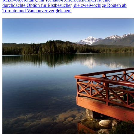
durchdachte Option für Erstbesucher, die zweiwöchige Routen ab
Toronto und Vancouver vergleichen.