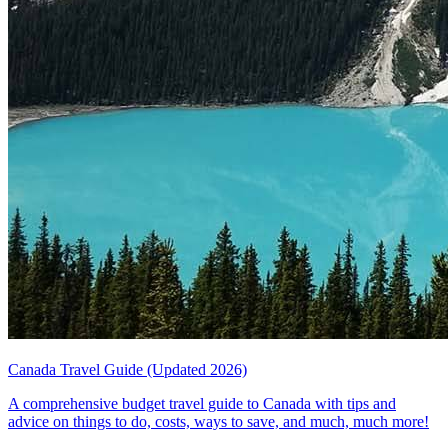
Canada Travel Guide (Updated 2026)
A comprehensive budget travel guide to Canada with tips and
advice on things to do, costs, ways to save, and much, much more!