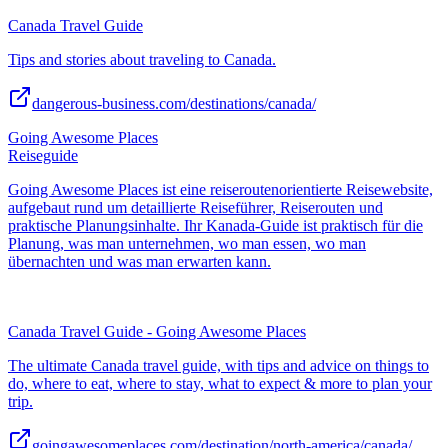
Canada Travel Guide
Tips and stories about traveling to Canada.
dangerous-business.com/destinations/canada/
Going Awesome Places
Reiseguide
Going Awesome Places ist eine reiseroutenorientierte Reisewebsite,
aufgebaut rund um detaillierte Reiseführer, Reiserouten und
praktische Planungsinhalte. Ihr Kanada-Guide ist praktisch für die
Planung, was man unternehmen, wo man essen, wo man
übernachten und was man erwarten kann.
Canada Travel Guide - Going Awesome Places
The ultimate Canada travel guide, with tips and advice on things to
do, where to eat, where to stay, what to expect & more to plan your
trip.
goingawesomeplaces.com/destination/north-america/canada/