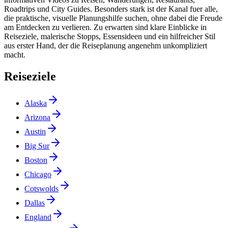
Roadtrips und City Guides. Besonders stark ist der Kanal fuer alle,
die praktische, visuelle Planungshilfe suchen, ohne dabei die Freude
am Entdecken zu verlieren. Zu erwarten sind klare Einblicke in
Reiseziele, malerische Stopps, Essensideen und ein hilfreicher Stil
aus erster Hand, der die Reiseplanung angenehm unkompliziert
macht.
Reiseziele
Alaska
Arizona
Austin
Big Sur
Boston
Chicago
Cotswolds
Dallas
England