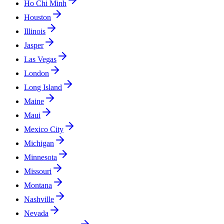
Ho Chi Minh
Houston
Illinois
Jasper
Las Vegas
London
Long Island
Maine
Maui
Mexico City
Michigan
Minnesota
Missouri
Montana
Nashville
Nevada