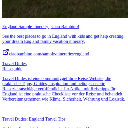
England Sample Itinerary | Ciao Bambino!
See the best places to go in England with kids and get help creating
your dream England family vacation itinerary.
ciaobambino.com/sample-itineraries/england
Travel Dudes
Reiseguide
Travel Dudes ist eine communitygeführte Reise-Website, die
praktische Tipps, Guides, Inspiration und beitragsbasierte
Reisezielratschläge veröffentlicht. Ihr Artikel mit Reisetipps für
England ist eine praktische Checkliste vor der Reise und behandelt
Vorbereitungsthemen wie Klima, Sicherheit, Währung und Logistik.
Travel Dudes: England Travel Tips