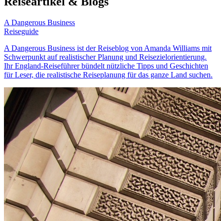
Reiseartikel & Blogs
A Dangerous Business
Reiseguide
A Dangerous Business ist der Reiseblog von Amanda Williams mit
Schwerpunkt auf realistischer Planung und Reisezielorientierung.
Ihr England-Reiseführer bündelt nützliche Tipps und Geschichten
für Leser, die realistische Reiseplanung für das ganze Land suchen.