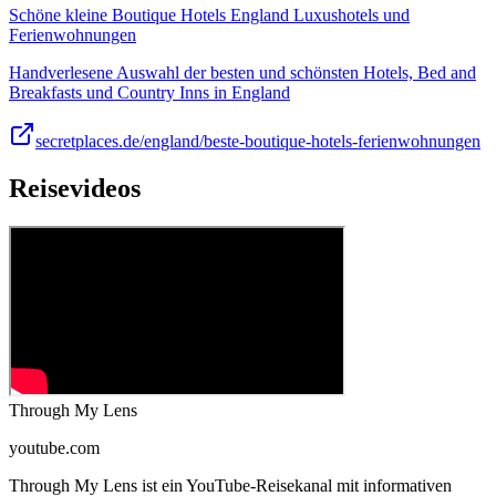
Schöne kleine Boutique Hotels England Luxushotels und
Ferienwohnungen
Handverlesene Auswahl der besten und schönsten Hotels, Bed and
Breakfasts und Country Inns in England
secretplaces.de/england/beste-boutique-hotels-ferienwohnungen
Reisevideos
Through My Lens
youtube.com
Through My Lens ist ein YouTube-Reisekanal mit informativen