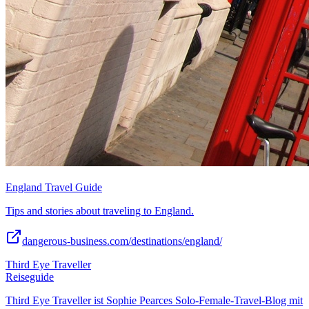
England Travel Guide
Tips and stories about traveling to England.
dangerous-business.com/destinations/england/
Third Eye Traveller
Reiseguide
Third Eye Traveller ist Sophie Pearces Solo-Female-Travel-Blog mit