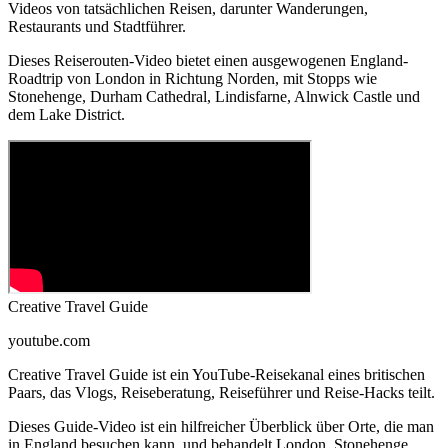
Videos von tatsächlichen Reisen, darunter Wanderungen,
Restaurants und Stadtführer.
Dieses Reiserouten-Video bietet einen ausgewogenen England-
Roadtrip von London in Richtung Norden, mit Stopps wie
Stonehenge, Durham Cathedral, Lindisfarne, Alnwick Castle und
dem Lake District.
Creative Travel Guide
youtube.com
Creative Travel Guide ist ein YouTube-Reisekanal eines britischen
Paars, das Vlogs, Reiseberatung, Reiseführer und Reise-Hacks teilt.
Dieses Guide-Video ist ein hilfreicher Überblick über Orte, die man
in England besuchen kann, und behandelt London, Stonehenge,