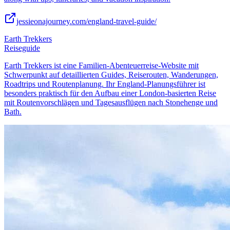
jessieonajourney.com/england-travel-guide/
Earth Trekkers
Reiseguide
Earth Trekkers ist eine Familien-Abenteuerreise-Website mit
Schwerpunkt auf detaillierten Guides, Reiserouten, Wanderungen,
Roadtrips und Routenplanung. Ihr England-Planungsführer ist
besonders praktisch für den Aufbau einer London-basierten Reise
mit Routenvorschlägen und Tagesausflügen nach Stonehenge und
Bath.