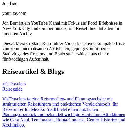
Jon Barr
youtube.com
Jon Barr ist ein YouTube-Kanal mit Fokus auf Food-Erlebnisse in
New York City und darüber hinaus, mit Reiseführer-Inhalten im
breiteren Archiv.
Dieses Mexiko-Stadt-Reiseführer-Video bietet eine kompakte Liste
von zehn unterhaltsamen Aktivitäten, geprägt von früheren
Stadtvlogs des Creators und Erstbesucher-Ideen aus einem
fünfwöchigen Aufenthalt.
Reiseartikel & Blogs
ViaTravelers
Reiseguide
ViaTravelers ist eine Reisemedien- und Planungswebsite mit
strukturierten Reiseführern und praktischen Vergleichstools. Ihr
Reiseführer für Mexiko-Stadt bietet einen nützlichen
Planungsüberblick und behandelt wichtige Viertel und Attraktionen
wie Casa Azul, Teotihuacán, Roma-Condesa, Centro Histórico und
Xochimilco.