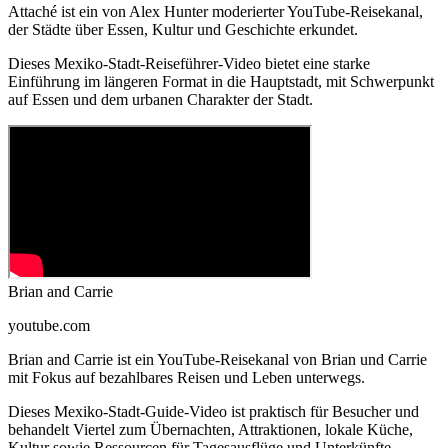
Attaché ist ein von Alex Hunter moderierter YouTube-Reisekanal,
der Städte über Essen, Kultur und Geschichte erkundet.
Dieses Mexiko-Stadt-Reiseführer-Video bietet eine starke
Einführung im längeren Format in die Hauptstadt, mit Schwerpunkt
auf Essen und dem urbanen Charakter der Stadt.
Brian and Carrie
youtube.com
Brian and Carrie ist ein YouTube-Reisekanal von Brian und Carrie
mit Fokus auf bezahlbares Reisen und Leben unterwegs.
Dieses Mexiko-Stadt-Guide-Video ist praktisch für Besucher und
behandelt Viertel zum Übernachten, Attraktionen, lokale Küche,
Kultur sowie Ressourcen für Tagesausflüge und Unterkünfte.