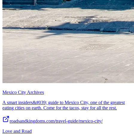
Mexico City Archives
A smart insiders&#039; guide to Mexico City, one of the greatest
eating cities on earth. Come for the tacos, stay for all the rest.
roadsandkingdoms.com/travel-guide/mexico-city/
Love and Road