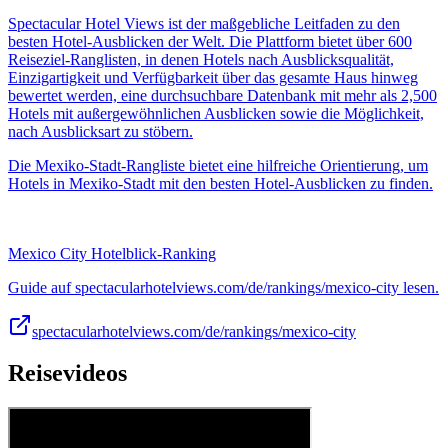
Spectacular Hotel Views ist der maßgebliche Leitfaden zu den
besten Hotel-Ausblicken der Welt. Die Plattform bietet über 600
Reiseziel-Ranglisten, in denen Hotels nach Ausblicksqualität,
Einzigartigkeit und Verfügbarkeit über das gesamte Haus hinweg
bewertet werden, eine durchsuchbare Datenbank mit mehr als 2,500
Hotels mit außergewöhnlichen Ausblicken sowie die Möglichkeit,
nach Ausblicksart zu stöbern.
Die Mexiko-Stadt-Rangliste bietet eine hilfreiche Orientierung, um
Hotels in Mexiko-Stadt mit den besten Hotel-Ausblicken zu finden.
Mexico City Hotelblick-Ranking
Guide auf spectacularhotelviews.com/de/rankings/mexico-city lesen.
spectacularhotelviews.com/de/rankings/mexico-city
Reisevideos