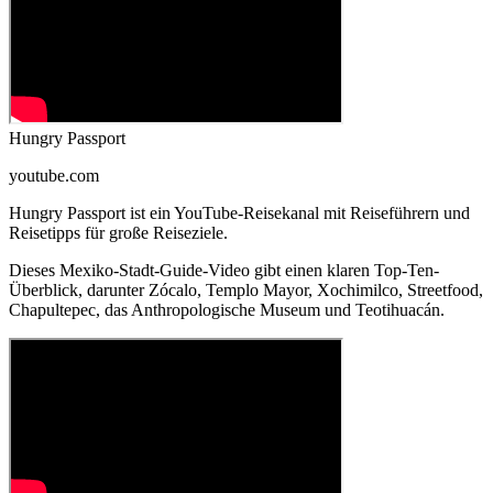
Hungry Passport
youtube.com
Hungry Passport ist ein YouTube-Reisekanal mit Reiseführern und
Reisetipps für große Reiseziele.
Dieses Mexiko-Stadt-Guide-Video gibt einen klaren Top-Ten-
Überblick, darunter Zócalo, Templo Mayor, Xochimilco, Streetfood,
Chapultepec, das Anthropologische Museum und Teotihuacán.