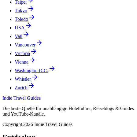
Taipei
Tokyo
Toledo
USA
Vail
Vancouver
Victoria
Vienna
Washington D.C.
Whistler
Zurich
Indie Travel Guides
Die beste Quelle für unabhängige Hotelführer, Reiseblogs & Guides
und YouTube-Kanäle.
Copyright 2026 Indie Travel Guides