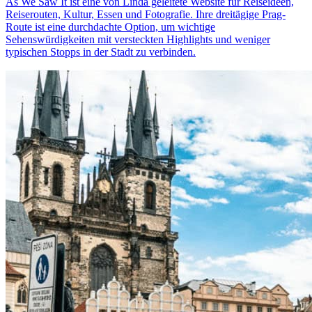
As We Saw It ist eine von Linda geleitete Website für Reiseideen,
Reiserouten, Kultur, Essen und Fotografie. Ihre dreitägige Prag-
Route ist eine durchdachte Option, um wichtige
Sehenswürdigkeiten mit versteckten Highlights und weniger
typischen Stopps in der Stadt zu verbinden.