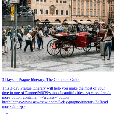
3 Days in Prague Itinerary: The Complete Guide
This 3-day Prague itinerary will help you make the most of your
time in one of Europe&#039;s most beautiful cities. <p class="read-
more-button-container"><a class="button"
href="https://www.aswesawit.com/3-day-prague-itinerary/">Read
more</a></p>