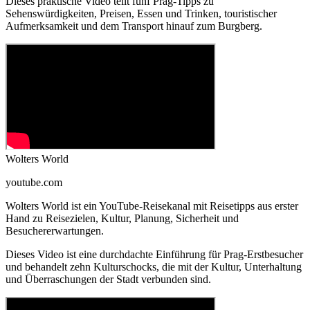
Dieses praktische Video teilt fünf Prag-Tipps zu
Sehenswürdigkeiten, Preisen, Essen und Trinken, touristischer
Aufmerksamkeit und dem Transport hinauf zum Burgberg.
Wolters World
youtube.com
Wolters World ist ein YouTube-Reisekanal mit Reisetipps aus erster
Hand zu Reisezielen, Kultur, Planung, Sicherheit und
Besuchererwartungen.
Dieses Video ist eine durchdachte Einführung für Prag-Erstbesucher
und behandelt zehn Kulturschocks, die mit der Kultur, Unterhaltung
und Überraschungen der Stadt verbunden sind.