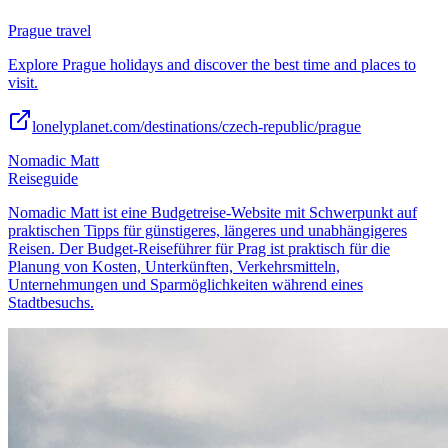
Prague travel
Explore Prague holidays and discover the best time and places to
visit.
lonelyplanet.com/destinations/czech-republic/prague
Nomadic Matt
Reiseguide
Nomadic Matt ist eine Budgetreise-Website mit Schwerpunkt auf
praktischen Tipps für günstigeres, längeres und unabhängigeres
Reisen. Der Budget-Reiseführer für Prag ist praktisch für die
Planung von Kosten, Unterkünften, Verkehrsmitteln,
Unternehmungen und Sparmöglichkeiten während eines
Stadtbesuchs.