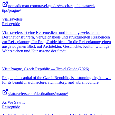
nomadicmatt.com/travel-guides/czech-republic-travel-
tips/prague/
ViaTravelers
Reiseguide
ViaTravelers ist eine Reisemedien- und Planungswebsite mit
Destinationsführern, Vergleichstools und strukturierten Ressourcen
zur Reiseplanung. Ihr Prag-Guide bietet für die Reiseplanung einen
ausgewogenen Blick auf Architektur, Geschichte, Kultur, wichtige
Wahrzeichen und Kunstszene der Stadt.
Visit Prague, Czech Republic — Travel Guide (2026)
Prague, the capital of the Czech Republic, is a stunning city known
for its beautiful architecture, rich history, and vibrant culture.
viatravelers.com/destinations/prague/
As We Saw It
Reiseguide