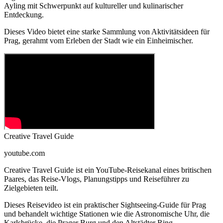
Ayling mit Schwerpunkt auf kultureller und kulinarischer
Entdeckung.
Dieses Video bietet eine starke Sammlung von Aktivitätsideen für
Prag, gerahmt vom Erleben der Stadt wie ein Einheimischer.
Creative Travel Guide
youtube.com
Creative Travel Guide ist ein YouTube-Reisekanal eines britischen
Paares, das Reise-Vlogs, Planungstipps und Reiseführer zu
Zielgebieten teilt.
Dieses Reisevideo ist ein praktischer Sightseeing-Guide für Prag
und behandelt wichtige Stationen wie die Astronomische Uhr, die
Karlsbrücke, die Prager Burg und den Altstädter Ring.