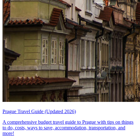
Prague Travel Guide (Updated 2026)
A comprehensive budget travel guide to Prague with tips on things
to do, costs, ways to save, accommodation, transportation, and
more!