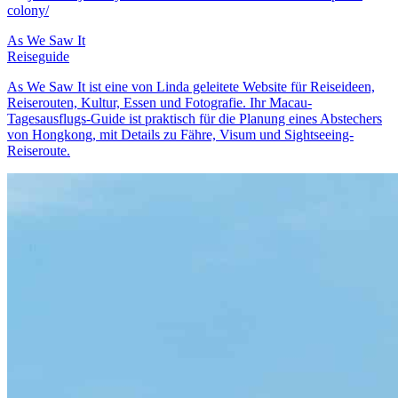
colony/
As We Saw It
Reiseguide
As We Saw It ist eine von Linda geleitete Website für Reiseideen,
Reiserouten, Kultur, Essen und Fotografie. Ihr Macau-
Tagesausflugs-Guide ist praktisch für die Planung eines Abstechers
von Hongkong, mit Details zu Fähre, Visum und Sightseeing-
Reiseroute.