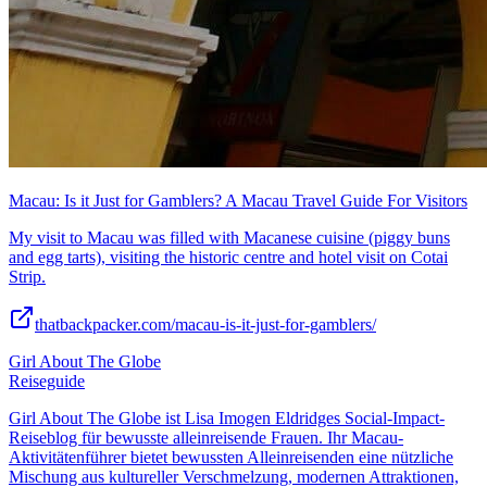
Macau: Is it Just for Gamblers? A Macau Travel Guide For Visitors
My visit to Macau was filled with Macanese cuisine (piggy buns
and egg tarts), visiting the historic centre and hotel visit on Cotai
Strip.
thatbackpacker.com/macau-is-it-just-for-gamblers/
Girl About The Globe
Reiseguide
Girl About The Globe ist Lisa Imogen Eldridges Social-Impact-
Reiseblog für bewusste alleinreisende Frauen. Ihr Macau-
Aktivitätenführer bietet bewussten Alleinreisenden eine nützliche
Mischung aus kultureller Verschmelzung, modernen Attraktionen,