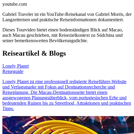
youtube.com
Gabriel Traveler ist ein YouTube-Reisekanal von Gabriel Morris, der
Langzeitreisen und praktische Reiseinformationen dokumentiert.
Dieses Tourvideo bietet einen bodenständigen Blick auf Macao,
auch Macau geschrieben, mit Reisezielkontext zu Südchina und
seiner bemerkenswerten Bevölkerungsdichte.
Reiseartikel & Blogs
Lonely Planet
Reiseguide
Lonely Planet ist eine professionell redigierte Reiseführer-Website
und Verlagsmarke mit Fokus auf Destinationsrecherche und
Reiseplanung. Die Macau-Destinationsseite bietet einen
ausgewogenen Planungsüberblick, vom portugiesischen Erbe und
bedeutenden Ruinen bis zu Streetfood, Attraktionen und praktischen
Tipps.