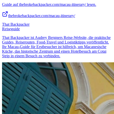
Guide auf thebrokebackpacker.com/macau-itinerary/ lesen.
thebrokebackpacker.com/macau-itinerary/
That Backpacker
Reiseguide
That Backpacker ist Audrey Bergners Reise-Website, die praktische
Guides, Reiserouten, Food-Travel und Logistiktipps veröffentlicht.
Ihr Macau-Guide für Erstbesucher ist hilfreich, um Macanesische
Küche, das historische Zentrum und einen Hotelbesuch am Cotai
Strip in einem Besuch zu verbinden.