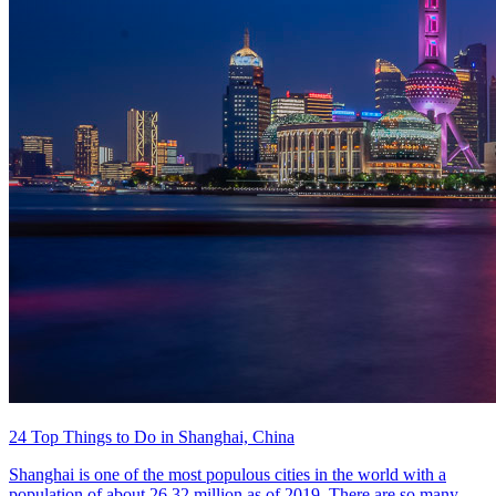
24 Top Things to Do in Shanghai, China
Shanghai is one of the most populous cities in the world with a
population of about 26.32 million as of 2019. There are so many