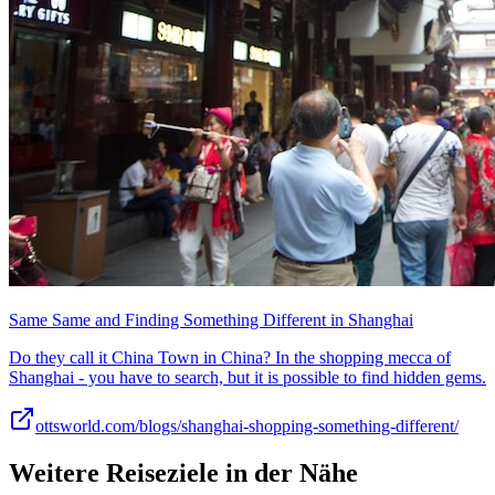
Same Same and Finding Something Different in Shanghai
Do they call it China Town in China? In the shopping mecca of
Shanghai - you have to search, but it is possible to find hidden gems.
ottsworld.com/blogs/shanghai-shopping-something-different/
Weitere Reiseziele in der Nähe