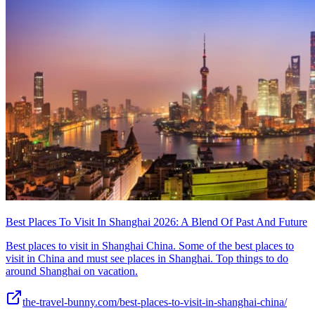
Best Places To Visit In Shanghai 2026: A Blend Of Past And Future
Best places to visit in Shanghai China. Some of the best places to
visit in China and must see places in Shanghai. Top things to do
around Shanghai on vacation.
the-travel-bunny.com/best-places-to-visit-in-shanghai-china/