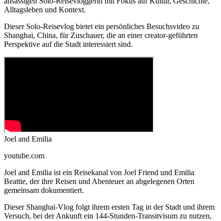
ansässigen Solo-Reisevloggerin mit Fokus auf Kultur, Geschichte,
Alltagsleben und Kontext.
Dieser Solo-Reisevlog bietet ein persönliches Besuchsvideo zu
Shanghai, China, für Zuschauer, die an einer creator-geführten
Perspektive auf die Stadt interessiert sind.
Joel and Emilia
youtube.com
Joel and Emilia ist ein Reisekanal von Joel Friend und Emilia
Beattie, der ihre Reisen und Abenteuer an abgelegenen Orten
gemeinsam dokumentiert.
Dieser Shanghai-Vlog folgt ihrem ersten Tag in der Stadt und ihrem
Versuch, bei der Ankunft ein 144-Stunden-Transitvisum zu nutzen,