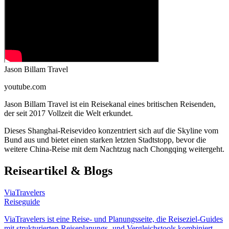
Jason Billam Travel
youtube.com
Jason Billam Travel ist ein Reisekanal eines britischen Reisenden,
der seit 2017 Vollzeit die Welt erkundet.
Dieses Shanghai-Reisevideo konzentriert sich auf die Skyline vom
Bund aus und bietet einen starken letzten Stadtstopp, bevor die
weitere China-Reise mit dem Nachtzug nach Chongqing weitergeht.
Reiseartikel & Blogs
ViaTravelers
Reiseguide
ViaTravelers ist eine Reise- und Planungsseite, die Reiseziel-Guides
mit strukturierten Reiseplanungs- und Vergleichstools kombiniert.