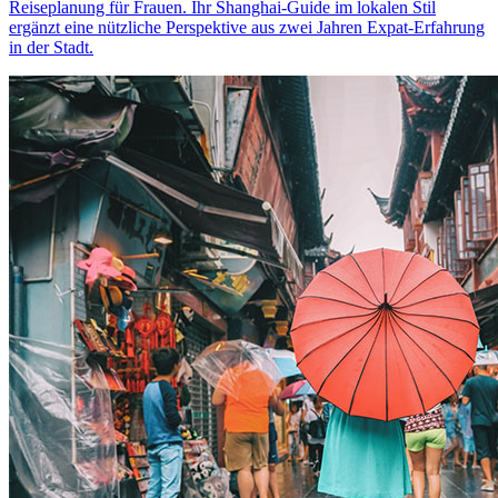
Reiseplanung für Frauen. Ihr Shanghai-Guide im lokalen Stil
ergänzt eine nützliche Perspektive aus zwei Jahren Expat-Erfahrung
in der Stadt.