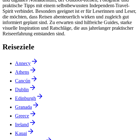
praktische Tipps mit einem selbstbewussten Independent-Travel-
Spirit verbindet. Besonders geeignet ist er für Leserinnen und Leser,
die möchten, dass Reisen abenteuerlich wirken und zugleich gut
informiert geplant sind. Zu erwarten sind hilfreiche Guides, starke
visuelle Inspiration und Ratschläge, die aus jahrelanger praktischer
Reiseerfahrung entstanden sind.
Reiseziele
Annecy
Athens
Cancún
Dublin
Edinburgh
Granada
Greece
Ireland
Kauai