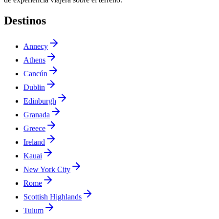
Destinos
Annecy
Athens
Cancún
Dublin
Edinburgh
Granada
Greece
Ireland
Kauai
New York City
Rome
Scottish Highlands
Tulum