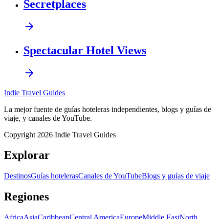
Secretplaces
Spectacular Hotel Views
Indie Travel Guides
La mejor fuente de guías hoteleras independientes, blogs y guías de
viaje, y canales de YouTube.
Copyright 2026 Indie Travel Guides
Explorar
Destinos
Guías hoteleras
Canales de YouTube
Blogs y guías de viaje
Regiones
Africa
Asia
Caribbean
Central America
Europe
Middle East
North