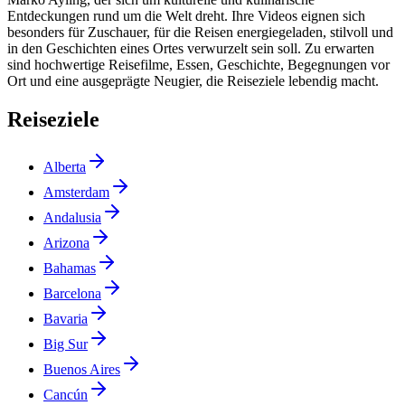
Entdeckungen rund um die Welt dreht. Ihre Videos eignen sich
besonders für Zuschauer, für die Reisen energiegeladen, stilvoll und
in den Geschichten eines Ortes verwurzelt sein soll. Zu erwarten
sind hochwertige Reisefilme, Essen, Geschichte, Begegnungen vor
Ort und eine ausgeprägte Neugier, die Reiseziele lebendig macht.
Reiseziele
Alberta
Amsterdam
Andalusia
Arizona
Bahamas
Barcelona
Bavaria
Big Sur
Buenos Aires
Cancún