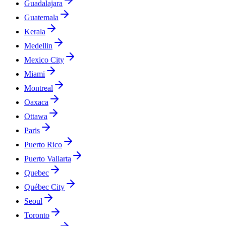
Guadalajara
Guatemala
Kerala
Medellin
Mexico City
Miami
Montreal
Oaxaca
Ottawa
Paris
Puerto Rico
Puerto Vallarta
Quebec
Québec City
Seoul
Toronto