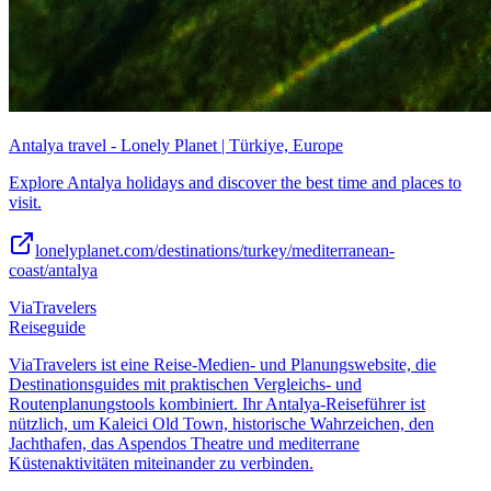
Antalya travel - Lonely Planet | Türkiye, Europe
Explore Antalya holidays and discover the best time and places to
visit.
lonelyplanet.com/destinations/turkey/mediterranean-
coast/antalya
ViaTravelers
Reiseguide
ViaTravelers ist eine Reise-Medien- und Planungswebsite, die
Destinationsguides mit praktischen Vergleichs- und
Routenplanungstools kombiniert. Ihr Antalya-Reiseführer ist
nützlich, um Kaleici Old Town, historische Wahrzeichen, den
Jachthafen, das Aspendos Theatre und mediterrane
Küstenaktivitäten miteinander zu verbinden.