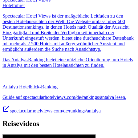
Hotelführer
Spectacular Hotel Views ist der maßgebliche Leitfaden zu den
besten Hotelaussichten der Welt. Die Website umfasst über 600
Destinationsrankings, in denen Hotels nach Qualität der Aussicht,
Einzigartigkeit und Breite der Verfügbarkeit innerhalb der
Unterkunft eingestuft werden, bietet eine durchsuchbare Datenbank
mit mehr als 2.500 Hotels mit außergewöhnlicher Aussicht und
ermöglicht außerdem die Suche nach Aussichtstyp.
Das Antalya-Ranking bietet eine nützliche Orientierung, um Hotels
in Antalya mit den besten Hotelaussichten zu finden.
Antalya Hotelblick-Ranking
Guide auf spectacularhotelviews.com/de/rankings/antalya lesen.
spectacularhotelviews.com/de/rankings/antalya
Reisevideos