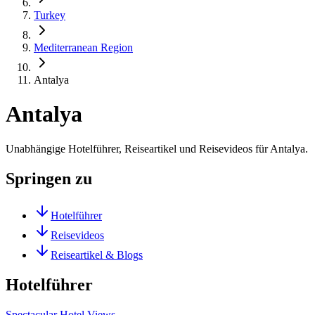
Turkey
Mediterranean Region
Antalya
Antalya
Unabhängige Hotelführer, Reiseartikel und Reisevideos für Antalya.
Springen zu
Hotelführer
Reisevideos
Reiseartikel & Blogs
Hotelführer
Spectacular Hotel Views