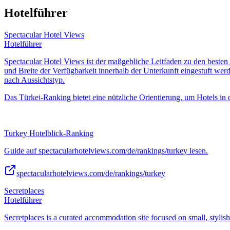
Hotelführer
Spectacular Hotel Views
Hotelführer
Spectacular Hotel Views ist der maßgebliche Leitfaden zu den besten 
und Breite der Verfügbarkeit innerhalb der Unterkunft eingestuft we
nach Aussichtstyp.
Das Türkei-Ranking bietet eine nützliche Orientierung, um Hotels in 
Turkey Hotelblick-Ranking
Guide auf spectacularhotelviews.com/de/rankings/turkey lesen.
spectacularhotelviews.com/de/rankings/turkey
Secretplaces
Hotelführer
Secretplaces is a curated accommodation site focused on small, stylish 