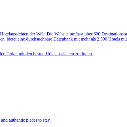
Hotelaussichten der Welt. Die Website umfasst über 600 Destinationsran
rden, bietet eine durchsuchbare Datenbank mit mehr als 2.500 Hotels 
der Türkei mit den besten Hotelaussichten zu finden.
and authentic places to stay.