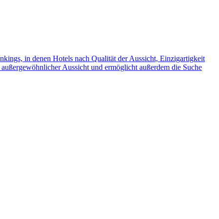
kings, in denen Hotels nach Qualität der Aussicht, Einzigartigkeit
mit außergewöhnlicher Aussicht und ermöglicht außerdem die Suche