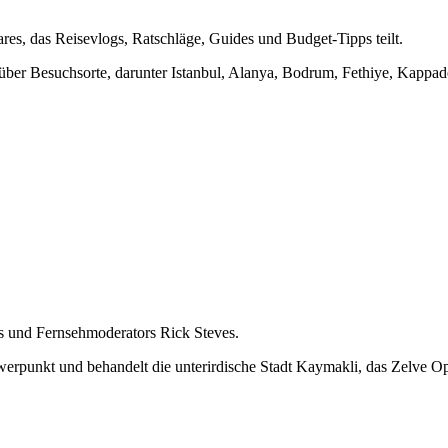
ares, das Reisevlogs, Ratschläge, Guides und Budget-Tipps teilt.
k über Besuchsorte, darunter Istanbul, Alanya, Bodrum, Fethiye, Kappa
rs und Fernsehmoderators Rick Steves.
chwerpunkt und behandelt die unterirdische Stadt Kaymakli, das Zelve