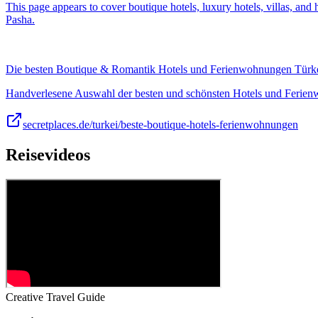
This page appears to cover boutique hotels, luxury hotels, villas, a
Pasha.
Die besten Boutique & Romantik Hotels und Ferienwohnungen Türk
Handverlesene Auswahl der besten und schönsten Hotels und Ferien
secretplaces.de/turkei/beste-boutique-hotels-ferienwohnungen
Reisevideos
Creative Travel Guide