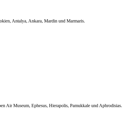
dokien, Antalya, Ankara, Mardin und Marmaris.
 Open Air Museum, Ephesus, Hierapolis, Pamukkale und Aphrodisias.