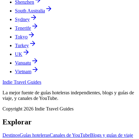
Shenzhen
South Australia
Sydney
Tenerife
Tokyo
Turkey
UK
Vanuatu
Vietnam
Indie Travel Guides
La mejor fuente de guías hoteleras independientes, blogs y guías de
viaje, y canales de YouTube.
Copyright 2026 Indie Travel Guides
Explorar
Destinos
Guías hoteleras
Canales de YouTube
Blogs y guías de viaje