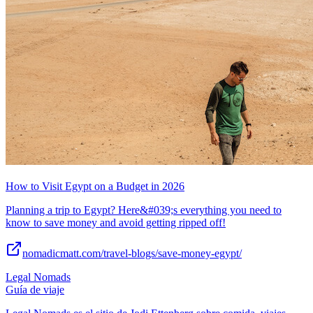
How to Visit Egypt on a Budget in 2026
Planning a trip to Egypt? Here&#039;s everything you need to
know to save money and avoid getting ripped off!
nomadicmatt.com/travel-blogs/save-money-egypt/
Legal Nomads
Guía de viaje