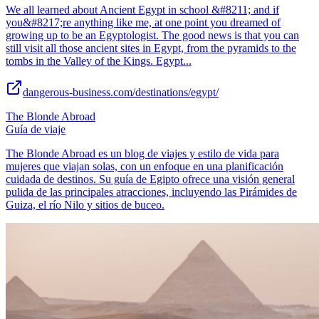
We all learned about Ancient Egypt in school &#8211; and if
you&#8217;re anything like me, at one point you dreamed of
growing up to be an Egyptologist. The good news is that you can
still visit all those ancient sites in Egypt, from the pyramids to the
tombs in the Valley of the Kings. Egypt...
dangerous-business.com/destinations/egypt/
The Blonde Abroad
Guía de viaje
The Blonde Abroad es un blog de viajes y estilo de vida para
mujeres que viajan solas, con un enfoque en una planificación
cuidada de destinos. Su guía de Egipto ofrece una visión general
pulida de las principales atracciones, incluyendo las Pirámides de
Guiza, el río Nilo y sitios de buceo.