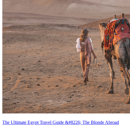
The Ultimate Egypt Travel Guide &#8226; The Blonde Abroad