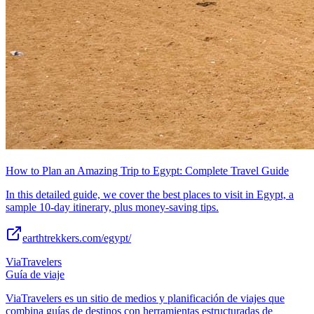
How to Plan an Amazing Trip to Egypt: Complete Travel Guide
In this detailed guide, we cover the best places to visit in Egypt, a
sample 10-day itinerary, plus money-saving tips.
earthtrekkers.com/egypt/
ViaTravelers
Guía de viaje
ViaTravelers es un sitio de medios y planificación de viajes que
combina guías de destinos con herramientas estructuradas de