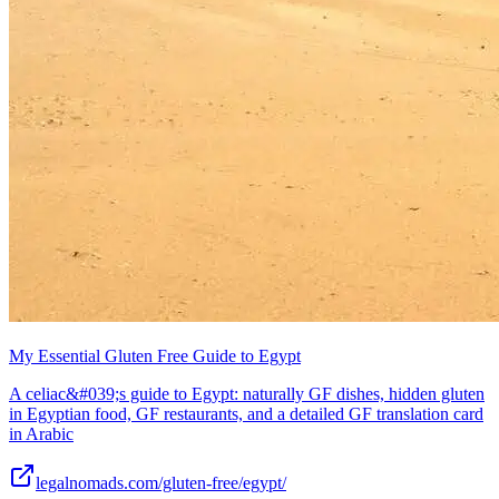
My Essential Gluten Free Guide to Egypt
A celiac&#039;s guide to Egypt: naturally GF dishes, hidden gluten
in Egyptian food, GF restaurants, and a detailed GF translation card
in Arabic
legalnomads.com/gluten-free/egypt/