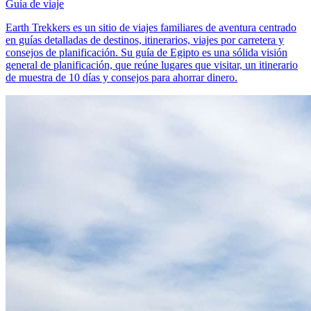
Guía de viaje
Earth Trekkers es un sitio de viajes familiares de aventura centrado
en guías detalladas de destinos, itinerarios, viajes por carretera y
consejos de planificación. Su guía de Egipto es una sólida visión
general de planificación, que reúne lugares que visitar, un itinerario
de muestra de 10 días y consejos para ahorrar dinero.