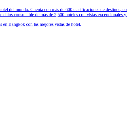
 hotel del mundo. Cuenta con más de 600 clasificaciones de destinos, con 
de datos consultable de más de 2,500 hoteles con vistas excepcionales y 
es en Bangkok con las mejores vistas de hotel.