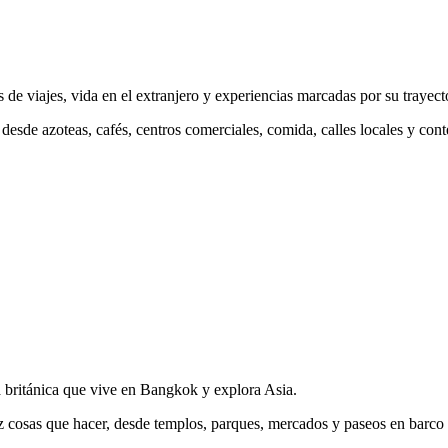
iajes, vida en el extranjero y experiencias marcadas por su trayecto
desde azoteas, cafés, centros comerciales, comida, calles locales y con
 británica que vive en Bangkok y explora Asia.
z cosas que hacer, desde templos, parques, mercados y paseos en barco 