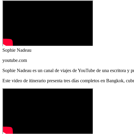
Sophie Nadeau
youtube.com
Sophie Nadeau es un canal de viajes de YouTube de una escritora y pr
Este video de itinerario presenta tres días completos en Bangkok, cub