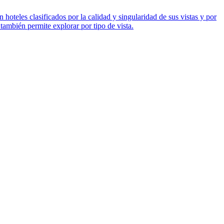
hoteles clasificados por la calidad y singularidad de sus vistas y por
también permite explorar por tipo de vista.