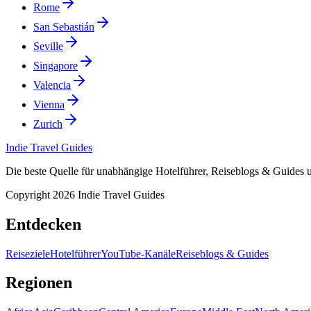
Rome
San Sebastián
Seville
Singapore
Valencia
Vienna
Zurich
Indie Travel Guides
Die beste Quelle für unabhängige Hotelführer, Reiseblogs & Guides
Copyright 2026 Indie Travel Guides
Entdecken
Reiseziele
Hotelführer
YouTube-Kanäle
Reiseblogs & Guides
Regionen