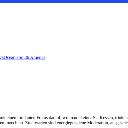
ca
Oceania
South America
t einem brillanten Fokus darauf, wo man in einer Stadt essen, trinken 
erleben moechten. Zu erwarten sind energiegeladene Moderation, ausgez