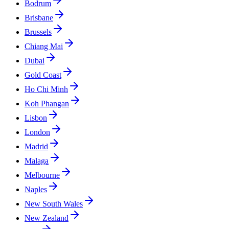
Bodrum
Brisbane
Brussels
Chiang Mai
Dubai
Gold Coast
Ho Chi Minh
Koh Phangan
Lisbon
London
Madrid
Malaga
Melbourne
Naples
New South Wales
New Zealand