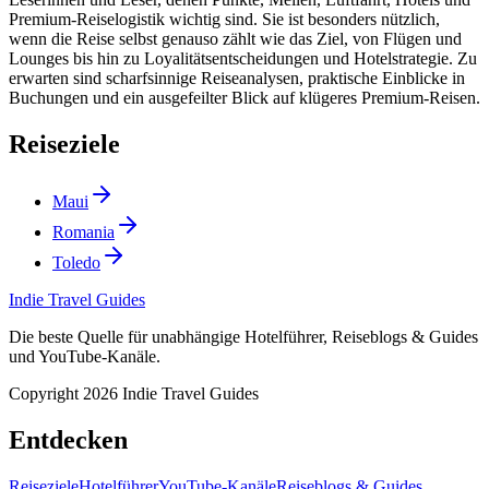
Premium-Reiselogistik wichtig sind. Sie ist besonders nützlich,
wenn die Reise selbst genauso zählt wie das Ziel, von Flügen und
Lounges bis hin zu Loyalitätsentscheidungen und Hotelstrategie. Zu
erwarten sind scharfsinnige Reiseanalysen, praktische Einblicke in
Buchungen und ein ausgefeilter Blick auf klügeres Premium-Reisen.
Reiseziele
Maui
Romania
Toledo
Indie Travel Guides
Die beste Quelle für unabhängige Hotelführer, Reiseblogs & Guides
und YouTube-Kanäle.
Copyright 2026 Indie Travel Guides
Entdecken
Reiseziele
Hotelführer
YouTube-Kanäle
Reiseblogs & Guides