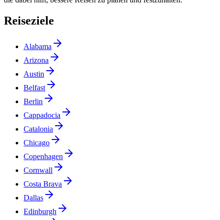
Reiseziele
Alabama
Arizona
Austin
Belfast
Berlin
Cappadocia
Catalonia
Chicago
Copenhagen
Cornwall
Costa Brava
Dallas
Edinburgh