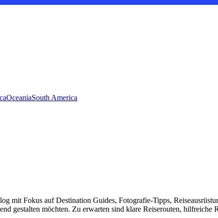
ca
Oceania
South America
Blog mit Fokus auf Destination Guides, Fotografie-Tipps, Reiseausrüstu
hnend gestalten möchten. Zu erwarten sind klare Reiserouten, hilfreiche 