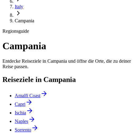
Italy
Campania
Regionsguide
Campania
Entdecke Reiseziele in Campania und öffne die Orte, die zu deiner
Reise passen.
Reiseziele in Campania
Amalfi Coast
Capri
Ischia
Naples
Sorrento