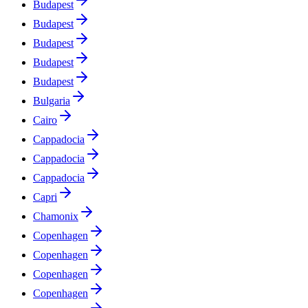
Budapest
Budapest
Budapest
Budapest
Budapest
Bulgaria
Cairo
Cappadocia
Cappadocia
Cappadocia
Capri
Chamonix
Copenhagen
Copenhagen
Copenhagen
Copenhagen