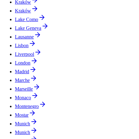
Kraków
Kraków
Lake Como
Lake Geneva
Lausanne
Lisbon
Liverpool
London
Madrid
Marche
Marseille
Monaco
Montenegro
Mostar
Munich
Munich