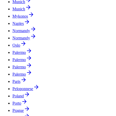
Munich
Munich
Mykonos
Naples
Normandy
Normandy
Oslo
Palermo
Palermo
Palermo
Palermo
Paris
Peloponnese
Poland
Porto
Prague