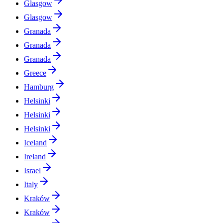
Glasgow
Glasgow
Granada
Granada
Granada
Greece
Hamburg
Helsinki
Helsinki
Helsinki
Iceland
Ireland
Israel
Italy
Kraków
Kraków