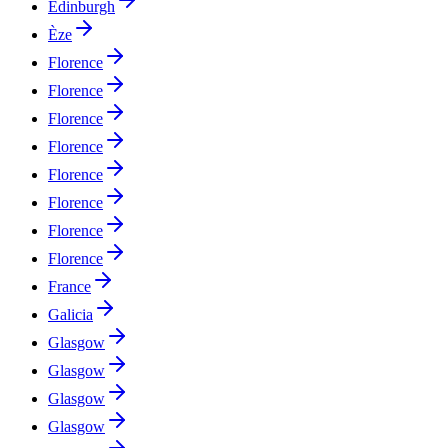
Edinburgh
Èze
Florence
Florence
Florence
Florence
Florence
Florence
Florence
Florence
France
Galicia
Glasgow
Glasgow
Glasgow
Glasgow