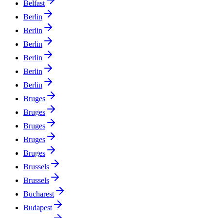
Belfast
Berlin
Berlin
Berlin
Berlin
Berlin
Berlin
Bruges
Bruges
Bruges
Bruges
Bruges
Brussels
Brussels
Bucharest
Budapest