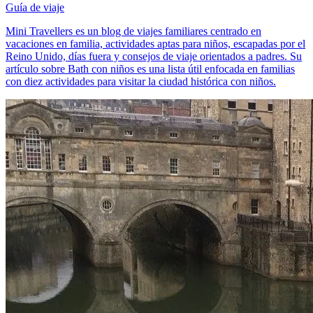
Guía de viaje
Mini Travellers es un blog de viajes familiares centrado en
vacaciones en familia, actividades aptas para niños, escapadas por el
Reino Unido, días fuera y consejos de viaje orientados a padres. Su
artículo sobre Bath con niños es una lista útil enfocada en familias
con diez actividades para visitar la ciudad histórica con niños.