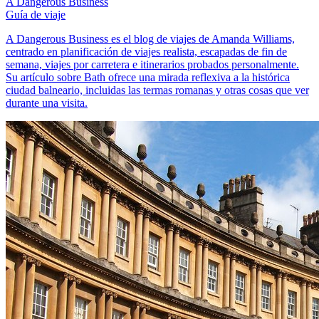
A Dangerous Business
Guía de viaje
A Dangerous Business es el blog de viajes de Amanda Williams,
centrado en planificación de viajes realista, escapadas de fin de
semana, viajes por carretera e itinerarios probados personalmente.
Su artículo sobre Bath ofrece una mirada reflexiva a la histórica
ciudad balneario, incluidas las termas romanas y otras cosas que ver
durante una visita.