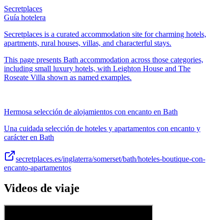
Secretplaces
Guía hotelera
Secretplaces is a curated accommodation site for charming hotels,
apartments, rural houses, villas, and characterful stays.
This page presents Bath accommodation across those categories,
including small luxury hotels, with Leighton House and The
Roseate Villa shown as named examples.
Hermosa selección de alojamientos con encanto en Bath
Una cuidada selección de hoteles y apartamentos con encanto y
carácter en Bath
secretplaces.es/inglaterra/somerset/bath/hoteles-boutique-con-
encanto-apartamentos
Videos de viaje