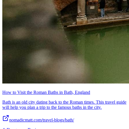
How to Visit the Roman Baths in Bath, England
Bath is an old city dating back to the Roman times. This travel guide
will help you plan a trip to the famous baths in the city.
nomadicmatt.com/travel-blogs/bath/