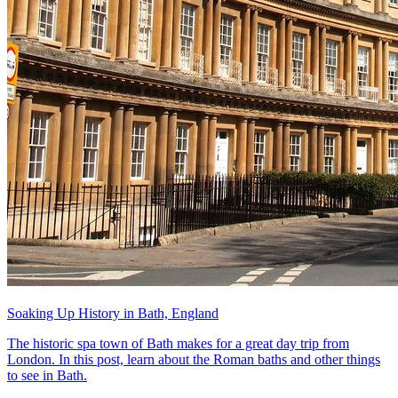
Soaking Up History in Bath, England
The historic spa town of Bath makes for a great day trip from
London. In this post, learn about the Roman baths and other things
to see in Bath.