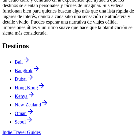
destinos se sientan personales y fáciles de imaginar. Sus videos
funcionan bien para quienes buscan algo más que una lista rápida de
lugares de interés, dando a cada sitio una sensación de atmósfera y
detalle vivido. Puedes esperar una narrativa de viajes cálida,
impresiones útiles y un ritmo suave que hace que la planificación se
sienta más considerada.
Destinos
Bali
Bangkok
Dubai
Hong Kong
Kenya
New Zealand
Oman
Seoul
Indie Travel Guides