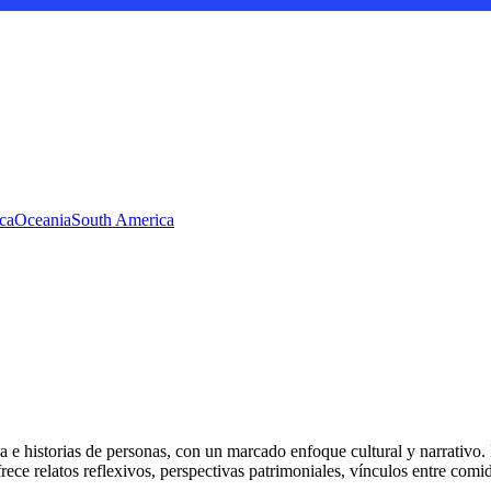
ca
Oceania
South America
a e historias de personas, con un marcado enfoque cultural y narrativo.
rece relatos reflexivos, perspectivas patrimoniales, vínculos entre comid