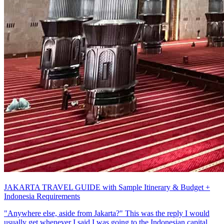
JAKARTA TRAVEL GUIDE with Sample Itinerary & Budget +
Indonesia Requirements
"Anywhere else, aside from Jakarta?" This was the reply I would
usually get whenever I said I was going to the Indonesian capital.