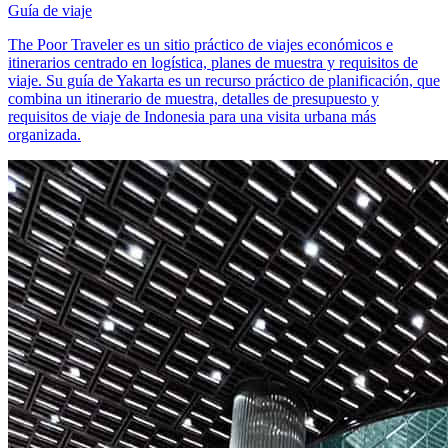
Guía de viaje
The Poor Traveler es un sitio práctico de viajes económicos e
itinerarios centrado en logística, planes de muestra y requisitos de
viaje. Su guía de Yakarta es un recurso práctico de planificación, que
combina un itinerario de muestra, detalles de presupuesto y
requisitos de viaje de Indonesia para una visita urbana más
organizada.