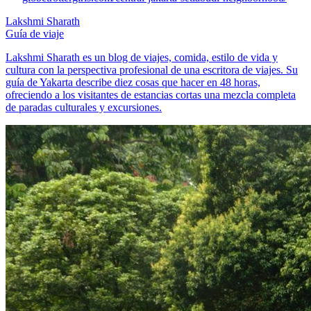
Lakshmi Sharath
Guía de viaje
Lakshmi Sharath es un blog de viajes, comida, estilo de vida y
cultura con la perspectiva profesional de una escritora de viajes. Su
guía de Yakarta describe diez cosas que hacer en 48 horas,
ofreciendo a los visitantes de estancias cortas una mezcla completa
de paradas culturales y excursiones.