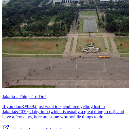
Jakarta - Things To Do!
If you don&#039;t just want to spend time getting lost in
Jakarta&#039;s labyrinth (which is usually a great thing to do), and
have a few days, here are some worthwhile things to do.