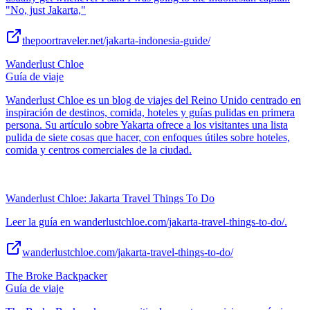
"No, just Jakarta,"
thepoortraveler.net/jakarta-indonesia-guide/
Wanderlust Chloe
Guía de viaje
Wanderlust Chloe es un blog de viajes del Reino Unido centrado en
inspiración de destinos, comida, hoteles y guías pulidas en primera
persona. Su artículo sobre Yakarta ofrece a los visitantes una lista
pulida de siete cosas que hacer, con enfoques útiles sobre hoteles,
comida y centros comerciales de la ciudad.
Wanderlust Chloe: Jakarta Travel Things To Do
Leer la guía en wanderlustchloe.com/jakarta-travel-things-to-do/.
wanderlustchloe.com/jakarta-travel-things-to-do/
The Broke Backpacker
Guía de viaje