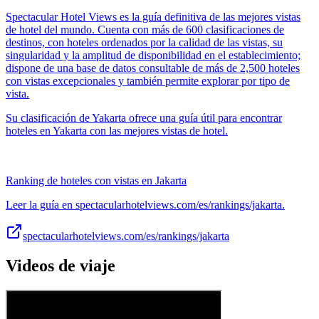
Spectacular Hotel Views es la guía definitiva de las mejores vistas
de hotel del mundo. Cuenta con más de 600 clasificaciones de
destinos, con hoteles ordenados por la calidad de las vistas, su
singularidad y la amplitud de disponibilidad en el establecimiento;
dispone de una base de datos consultable de más de 2,500 hoteles
con vistas excepcionales y también permite explorar por tipo de
vista.
Su clasificación de Yakarta ofrece una guía útil para encontrar
hoteles en Yakarta con las mejores vistas de hotel.
Ranking de hoteles con vistas en Jakarta
Leer la guía en spectacularhotelviews.com/es/rankings/jakarta.
spectacularhotelviews.com/es/rankings/jakarta
Videos de viaje