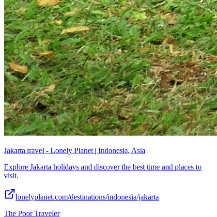
Jakarta travel - Lonely Planet | Indonesia, Asia
Explore Jakarta holidays and discover the best time and places to
visit.
lonelyplanet.com/destinations/indonesia/jakarta
The Poor Traveler