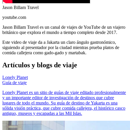
Jason Billam Travel
youtube.com
Jason Billam Travel es un canal de viajes de YouTube de un viajero
británico que explora el mundo a tiempo completo desde 2017.
Este video de viaje da a Jakarta un claro ángulo gastronómico,
siguiendo al presentador por la ciudad mientras prueba platos de
comida callejera como gado-gado y martabak.
Artículos y blogs de viaje
Lonely Planet
Guía de viaje
Lonely Planet es un sitio de guías de viaje editado profesionalmente
y un importante editor de investigación de destinos que cubre
lugares de todo el mundo. Su guía de destino de Yakarta es una
sólida visión práctica, que cubre comida callejera, el histórico casco
antiguo, museos y escapadas a las Mil Islas.