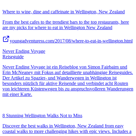
Where to wine, dine and caffeinate in Wellington, New Zealand
From the best cafes to the trendiest bars to the top restaurants, here
are my picks for where to eat in Wellington New Zealand
youngadventuress.com/2017/08/where-to-eat-in-wellington.html
Never Ending Voyage
Reiseguide
Never Ending Voyage ist ein Reiseblog von Simon Fairbairn und
Erin McNeaney mit Fokus auf detaillierte unabhängige Reiseguides.
Der Artikel zu Spazier- und Wanderwegen in Wellington ist
besonders nützlich für aktive Reisende und verbindet acht Routen
von leichteren Küstenwegen bis zu anspruchsvolleren Wanderungen
mit einer Karte.
8 Stunning Wellington Walks Not to Miss
Discover the best walks in Wellington, New Zealand from easy
coastal walks to more challenging hikes with epic views. Includes a