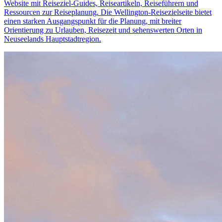
Website mit Reiseziel-Guides, Reiseartikeln, Reiseführern und
Ressourcen zur Reiseplanung. Die Wellington-Reisezielseite bietet
einen starken Ausgangspunkt für die Planung, mit breiter
Orientierung zu Urlauben, Reisezeit und sehenswerten Orten in
Neuseelands Hauptstadtregion.