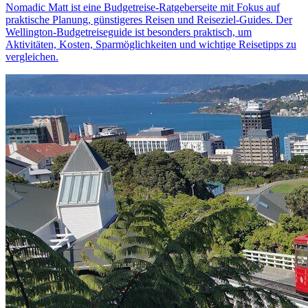
Nomadic Matt ist eine Budgetreise-Ratgeberseite mit Fokus auf
praktische Planung, günstigeres Reisen und Reiseziel-Guides. Der
Wellington-Budgetreiseguide ist besonders praktisch, um
Aktivitäten, Kosten, Sparmöglichkeiten und wichtige Reisetipps zu
vergleichen.