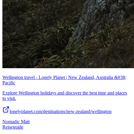
Wellington travel - Lonely Planet | New Zealand, Australia &#38;
Pacific
Explore Wellington holidays and discover the best time and places
to visit.
lonelyplanet.com/destinations/new-zealand/wellington
Nomadic Matt
Reiseguide