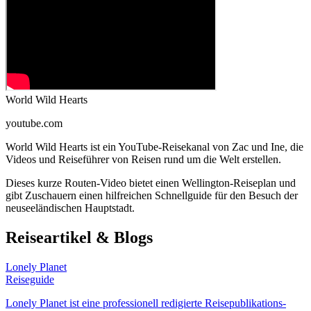
World Wild Hearts
youtube.com
World Wild Hearts ist ein YouTube-Reisekanal von Zac und Ine, die
Videos und Reiseführer von Reisen rund um die Welt erstellen.
Dieses kurze Routen-Video bietet einen Wellington-Reiseplan und
gibt Zuschauern einen hilfreichen Schnellguide für den Besuch der
neuseeländischen Hauptstadt.
Reiseartikel & Blogs
Lonely Planet
Reiseguide
Lonely Planet ist eine professionell redigierte Reisepublikations-