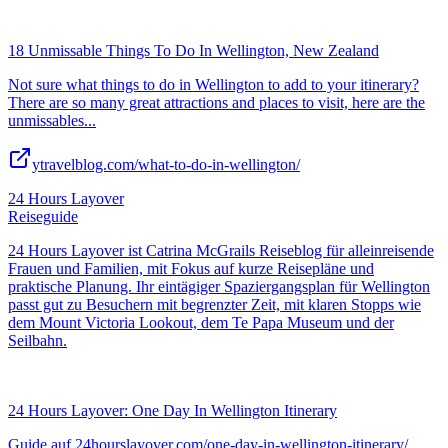
18 Unmissable Things To Do In Wellington, New Zealand
Not sure what things to do in Wellington to add to your itinerary?
There are so many great attractions and places to visit, here are the
unmissables...
ytravelblog.com/what-to-do-in-wellington/
24 Hours Layover
Reiseguide
24 Hours Layover ist Catrina McGrails Reiseblog für alleinreisende
Frauen und Familien, mit Fokus auf kurze Reisepläne und
praktische Planung. Ihr eintägiger Spaziergangsplan für Wellington
passt gut zu Besuchern mit begrenzter Zeit, mit klaren Stopps wie
dem Mount Victoria Lookout, dem Te Papa Museum und der
Seilbahn.
24 Hours Layover: One Day In Wellington Itinerary
Guide auf 24hourslayover.com/one-day-in-wellington-itinerary/