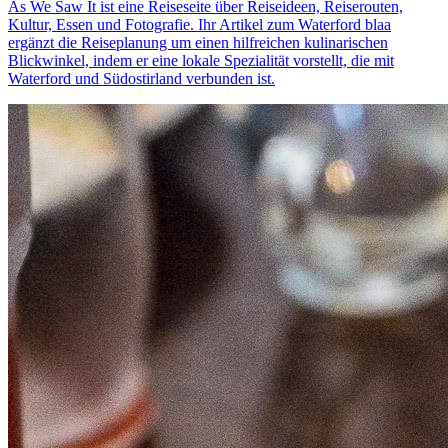
As We Saw It ist eine Reiseseite über Reiseideen, Reiserouten,
Kultur, Essen und Fotografie. Ihr Artikel zum Waterford blaa
ergänzt die Reiseplanung um einen hilfreichen kulinarischen
Blickwinkel, indem er eine lokale Spezialität vorstellt, die mit
Waterford und Südostirland verbunden ist.