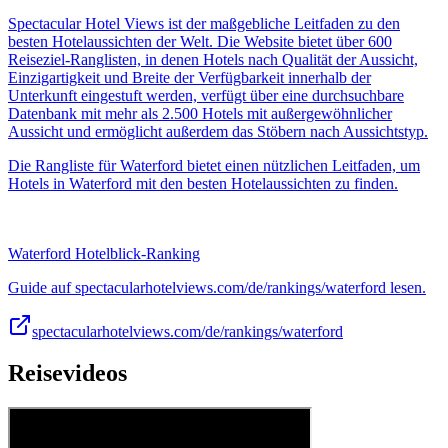
Spectacular Hotel Views ist der maßgebliche Leitfaden zu den
besten Hotelaussichten der Welt. Die Website bietet über 600
Reiseziel-Ranglisten, in denen Hotels nach Qualität der Aussicht,
Einzigartigkeit und Breite der Verfügbarkeit innerhalb der
Unterkunft eingestuft werden, verfügt über eine durchsuchbare
Datenbank mit mehr als 2.500 Hotels mit außergewöhnlicher
Aussicht und ermöglicht außerdem das Stöbern nach Aussichtstyp.
Die Rangliste für Waterford bietet einen nützlichen Leitfaden, um
Hotels in Waterford mit den besten Hotelaussichten zu finden.
Waterford Hotelblick-Ranking
Guide auf spectacularhotelviews.com/de/rankings/waterford lesen.
spectacularhotelviews.com/de/rankings/waterford
Reisevideos