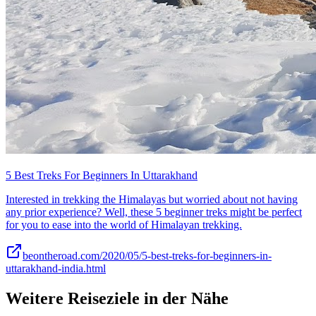
5 Best Treks For Beginners In Uttarakhand
Interested in trekking the Himalayas but worried about not having
any prior experience? Well, these 5 beginner treks might be perfect
for you to ease into the world of Himalayan trekking.
beontheroad.com/2020/05/5-best-treks-for-beginners-in-
uttarakhand-india.html
Weitere Reiseziele in der Nähe