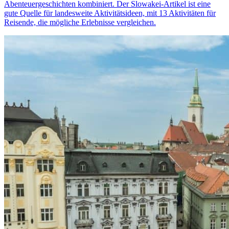
Abenteuergeschichten kombiniert. Der Slowakei-Artikel ist eine
gute Quelle für landesweite Aktivitätsideen, mit 13 Aktivitäten für
Reisende, die mögliche Erlebnisse vergleichen.