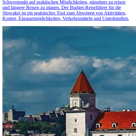
Schwerpunkt auf praktischen Möglichkeiten, günstiger zu reisen
und längere Reisen zu planen. Der Budget-Reiseführer für die
Slowakei ist ein praktisches Tool zum Abwägen von Aktivitäten,
Kosten, Einsparmöglichkeiten, Verkehrsmitteln und Unterkünften.