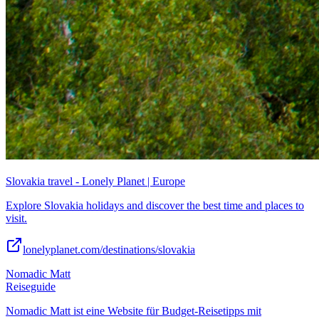
Slovakia travel - Lonely Planet | Europe
Explore Slovakia holidays and discover the best time and places to
visit.
lonelyplanet.com/destinations/slovakia
Nomadic Matt
Reiseguide
Nomadic Matt ist eine Website für Budget-Reisetipps mit