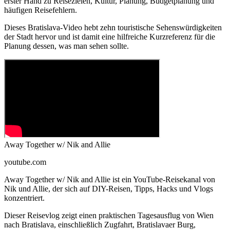
erster Hand zu Reisezielen, Kultur, Planung, Budgetplanung und
häufigen Reisefehlern.
Dieses Bratislava-Video hebt zehn touristische Sehenswürdigkeiten
der Stadt hervor und ist damit eine hilfreiche Kurzreferenz für die
Planung dessen, was man sehen sollte.
Away Together w/ Nik and Allie
youtube.com
Away Together w/ Nik and Allie ist ein YouTube-Reisekanal von
Nik und Allie, der sich auf DIY-Reisen, Tipps, Hacks und Vlogs
konzentriert.
Dieser Reisevlog zeigt einen praktischen Tagesausflug von Wien
nach Bratislava, einschließlich Zugfahrt, Bratislavaer Burg,