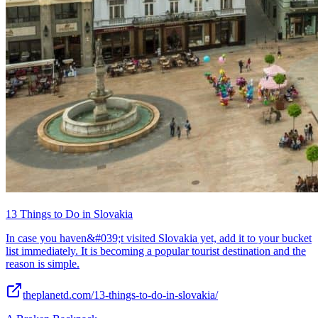
13 Things to Do in Slovakia
In case you haven&#039;t visited Slovakia yet, add it to your bucket
list immediately. It is becoming a popular tourist destination and the
reason is simple.
theplanetd.com/13-things-to-do-in-slovakia/