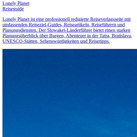
Lonely Planet
Reiseguide
Lonely Planet ist eine professionell redigierte Reiseverlagsseite mit
umfassenden Reiseziel-Guides, Reiseartikeln, Reiseführern und
Planungsdiensten. Der Slowakei-Länderführer bietet einen starken
Planungsüberblick über Burgen, Abenteuer in der Tatra, Bratislava,
UNESCO-Stätten, Sehenswürdigkeiten und Reisetipps.