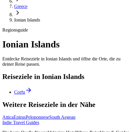
Greece
Ionian Islands
Regionsguide
Ionian Islands
Entdecke Reiseziele in Ionian Islands und öffne die Orte, die zu
deiner Reise passen.
Reiseziele in Ionian Islands
Corfu
Weitere Reiseziele in der Nähe
Attica
Epirus
Peloponnese
South Aegean
Indie Travel Guides