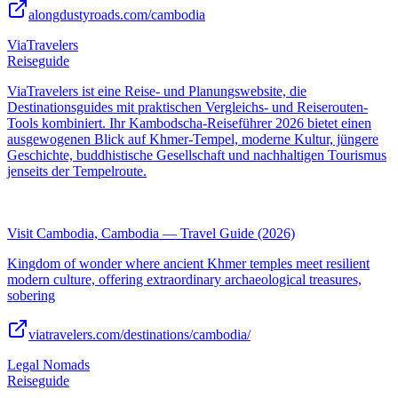
alongdustyroads.com/cambodia
ViaTravelers
Reiseguide
ViaTravelers ist eine Reise- und Planungswebsite, die
Destinationsguides mit praktischen Vergleichs- und Reiserouten-
Tools kombiniert. Ihr Kambodscha-Reiseführer 2026 bietet einen
ausgewogenen Blick auf Khmer-Tempel, moderne Kultur, jüngere
Geschichte, buddhistische Gesellschaft und nachhaltigen Tourismus
jenseits der Tempelroute.
Visit Cambodia, Cambodia — Travel Guide (2026)
Kingdom of wonder where ancient Khmer temples meet resilient
modern culture, offering extraordinary archaeological treasures,
sobering
viatravelers.com/destinations/cambodia/
Legal Nomads
Reiseguide