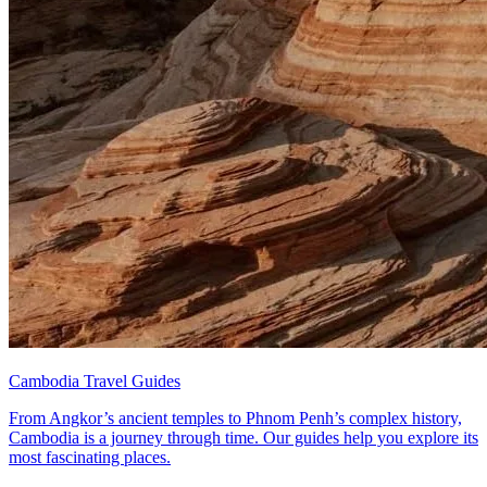
Cambodia Travel Guides
From Angkor’s ancient temples to Phnom Penh’s complex history,
Cambodia is a journey through time. Our guides help you explore its
most fascinating places.