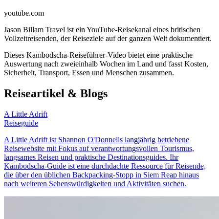
youtube.com
Jason Billam Travel ist ein YouTube-Reisekanal eines britischen
Vollzeitreisenden, der Reiseziele auf der ganzen Welt dokumentiert.
Dieses Kambodscha-Reiseführer-Video bietet eine praktische
Auswertung nach zweieinhalb Wochen im Land und fasst Kosten,
Sicherheit, Transport, Essen und Menschen zusammen.
Reiseartikel & Blogs
A Little Adrift
Reiseguide
A Little Adrift ist Shannon O'Donnells langjährig betriebene
Reisewebsite mit Fokus auf verantwortungsvollen Tourismus,
langsames Reisen und praktische Destinationsguides. Ihr
Kambodscha-Guide ist eine durchdachte Ressource für Reisende,
die über den üblichen Backpacking-Stopp in Siem Reap hinaus
nach weiteren Sehenswürdigkeiten und Aktivitäten suchen.