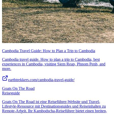
Cambodia Travel Guide: How to Plan a Trip to Cambodia
Cambodia travel guide. How to plan a trip to Cambodia, best
experiences in Cambodia, visiting Siem Reap, Phnom Penh, and
more.
earthtrekkers.com/cambodia-travel-guide/
Goats On The Road
Reiseguide
Goats On The Road ist eine Reiseführer-Website und Travel-
Lifestyle-Ressource mit Destinationsguides und Reiseinhalten zu
Remote-Arbeit. Ihr Kambodscha-Reiseführer bietet einen breiten,