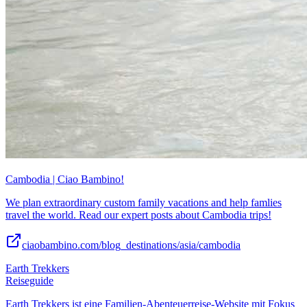
Cambodia | Ciao Bambino!
We plan extraordinary custom family vacations and help famlies
travel the world. Read our expert posts about Cambodia trips!
ciaobambino.com/blog_destinations/asia/cambodia
Earth Trekkers
Reiseguide
Earth Trekkers ist eine Familien-Abenteuerreise-Website mit Fokus