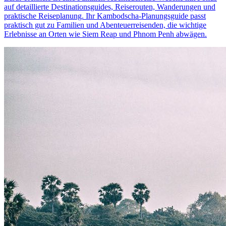
auf detaillierte Destinationsguides, Reiserouten, Wanderungen und
praktische Reiseplanung. Ihr Kambodscha-Planungsguide passt
praktisch gut zu Familien und Abenteuerreisenden, die wichtige
Erlebnisse an Orten wie Siem Reap und Phnom Penh abwägen.