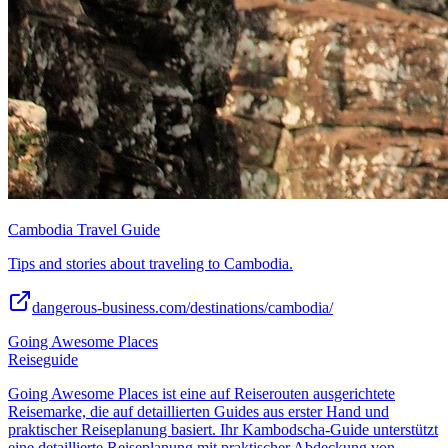
Cambodia Travel Guide
Tips and stories about traveling to Cambodia.
dangerous-business.com/destinations/cambodia/
Going Awesome Places
Reiseguide
Going Awesome Places ist eine auf Reiserouten ausgerichtete
Reisemarke, die auf detaillierten Guides aus erster Hand und
praktischer Reiseplanung basiert. Ihr Kambodscha-Guide unterstützt
eine detaillierte Reiseplanung mit praktischer Abdeckung von