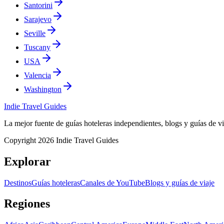
Santorini
Sarajevo
Seville
Tuscany
USA
Valencia
Washington
Indie Travel Guides
La mejor fuente de guías hoteleras independientes, blogs y guías de v
Copyright 2026 Indie Travel Guides
Explorar
Destinos
Guías hoteleras
Canales de YouTube
Blogs y guías de viaje
Regiones