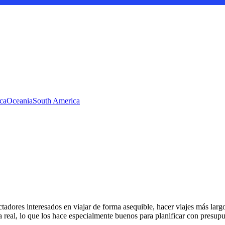
ca
Oceania
South America
tadores interesados en viajar de forma asequible, hacer viajes más larg
 real, lo que los hace especialmente buenos para planificar con presupu