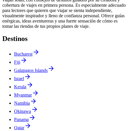
cobertura de viajes en primera persona. Es especialmente adecuado
para lectores que quieren que viajar se sienta independiente,
visualmente inspirador y lleno de confianza personal. Ofrece guías
enérgicas, ideas aventureras y una fuerte sensación de cómo es
tomar las riendas de tus propios planes de viaje.
Destinos
Bucharest
Fiji
Galapagos Islands
Israel
Kerala
Myanmar
Namibia
Okinawa
Panama
Qatar