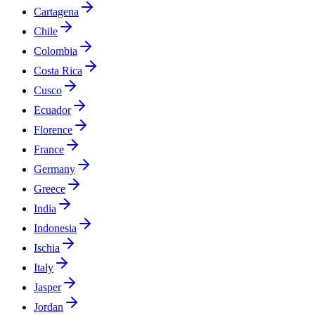
Cartagena
Chile
Colombia
Costa Rica
Cusco
Ecuador
Florence
France
Germany
Greece
India
Indonesia
Ischia
Italy
Jasper
Jordan