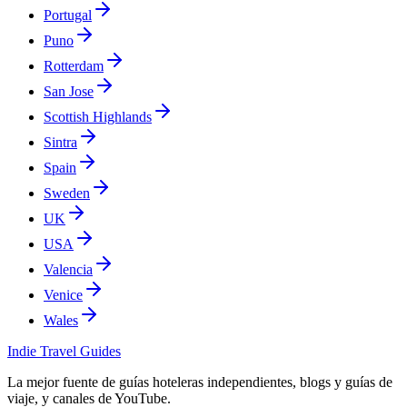
Portugal
Puno
Rotterdam
San Jose
Scottish Highlands
Sintra
Spain
Sweden
UK
USA
Valencia
Venice
Wales
Indie Travel Guides
La mejor fuente de guías hoteleras independientes, blogs y guías de
viaje, y canales de YouTube.