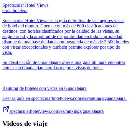
Spectacular Hotel Views
Guía hotelera
Spectacular Hotel Views es la guía definitiva de las mejores vistas
de hotel del mundo. Cuenta con más de 600 clasificaciones de
destinos, con hoteles clasificados por la calidad de las vistas, su
singularidad y la amplitud de disponibilidad en toda la propiedad;
dispone de una base de datos con búsqueda de más de 2,500 hoteles
con vistas excepcionales y también permite explorar por tipo de
vista.
Su clasificación de Guadalajara ofrece una guía útil para encontrar
hoteles en Guadalajara con las mejores vistas de hotel.
Ranking de hoteles con vistas en Guadalajara
Leer la guía en spectacularhotelviews.com/es/rankings/guadalajara.
spectacularhotelviews.com/es/rankings/guadalajara
Videos de viaje