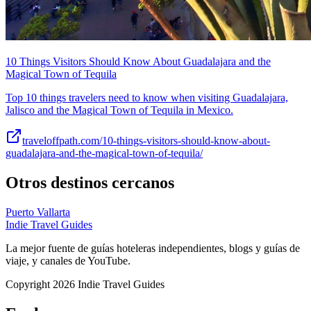
10 Things Visitors Should Know About Guadalajara and the
Magical Town of Tequila
Top 10 things travelers need to know when visiting Guadalajara,
Jalisco and the Magical Town of Tequila in Mexico.
traveloffpath.com/10-things-visitors-should-know-about-
guadalajara-and-the-magical-town-of-tequila/
Otros destinos cercanos
Puerto Vallarta
Indie Travel Guides
La mejor fuente de guías hoteleras independientes, blogs y guías de
viaje, y canales de YouTube.
Copyright 2026 Indie Travel Guides