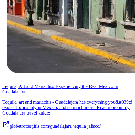
Tequila, Art and Mariachis: Experiencing the Real Mexico in
Guadalajara
Tequila, art and mariachis - Guadalajara has everything you&#039;d
expect from a city in Mexico, and so much more. Read more in my
Guadalajara travel guide:
globetrottergirls.com/guadalajara-tequila-jalisco/