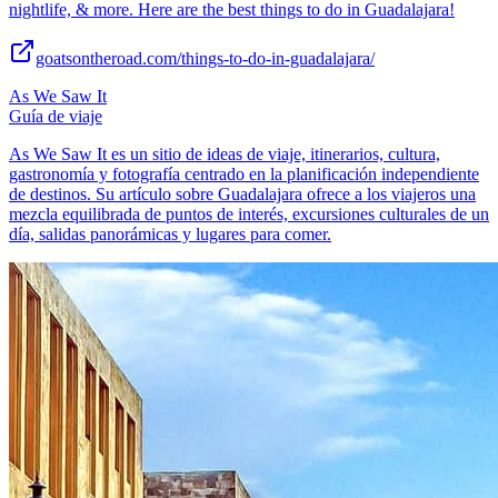
nightlife, & more. Here are the best things to do in Guadalajara!
goatsontheroad.com/things-to-do-in-guadalajara/
As We Saw It
Guía de viaje
As We Saw It es un sitio de ideas de viaje, itinerarios, cultura,
gastronomía y fotografía centrado en la planificación independiente
de destinos. Su artículo sobre Guadalajara ofrece a los viajeros una
mezcla equilibrada de puntos de interés, excursiones culturales de un
día, salidas panorámicas y lugares para comer.