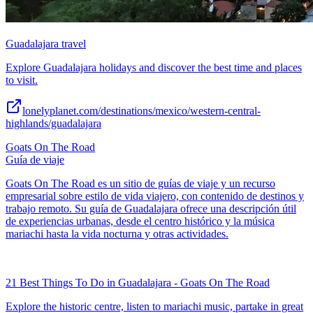
Guadalajara travel
Explore Guadalajara holidays and discover the best time and places
to visit.
lonelyplanet.com/destinations/mexico/western-central-
highlands/guadalajara
Goats On The Road
Guía de viaje
Goats On The Road es un sitio de guías de viaje y un recurso
empresarial sobre estilo de vida viajero, con contenido de destinos y
trabajo remoto. Su guía de Guadalajara ofrece una descripción útil
de experiencias urbanas, desde el centro histórico y la música
mariachi hasta la vida nocturna y otras actividades.
21 Best Things To Do in Guadalajara - Goats On The Road
Explore the historic centre, listen to mariachi music, partake in great