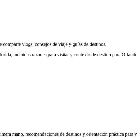
e comparte vlogs, consejos de viaje y guías de destinos.
lorida, incluidas razones para visitar y contexto de destino para Orlan
rimera mano, recomendaciones de destinos y orientación práctica para vi