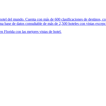
 hotel del mundo. Cuenta con más de 600 clasificaciones de destinos, con
na base de datos consultable de más de 2,500 hoteles con vistas excepci
en Florida con las mejores vistas de hotel.