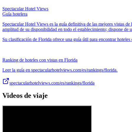
Spectacular Hotel Views
Guía hotelera
Spectacular Hotel Views es la guía definitiva de las mejores vistas de
amplitud de su disponibilidad en todo el establecimiento; dispone de u
Su clasificación de Florida ofrece una guía útil para encontrar hoteles 
Ranking de hoteles con vistas en Florida
Leer la guía en spectacularhotelviews.com/es/rankings/florida.
spectacularhotelviews.com/es/rankings/florida
Videos de viaje