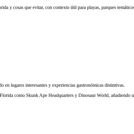
rida y cosas que evitar, con contexto útil para playas, parques temáticos
o en lugares interesantes y experiencias gastronómicas distintivas.
 de Florida como Skunk Ape Headquarters y Dinosaur World, añadiendo una