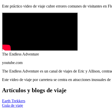
Este práctico video de viaje cubre errores comunes de visitantes en Flo
The Endless Adventure
youtube.com
The Endless Adventure es un canal de viajes de Eric y Allison, centrad
Este video de viaje por carretera se centra en atracciones inusuales
Artículos y blogs de viaje
Earth Trekkers
Guía de viaje