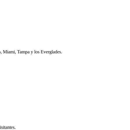
do, Miami, Tampa y los Everglades.
sitantes.