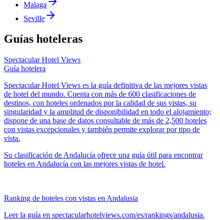
Malaga
Seville
Guías hoteleras
Spectacular Hotel Views
Guía hotelera
Spectacular Hotel Views es la guía definitiva de las mejores vistas
de hotel del mundo. Cuenta con más de 600 clasificaciones de
destinos, con hoteles ordenados por la calidad de sus vistas, su
singularidad y la amplitud de disponibilidad en todo el alojamiento;
dispone de una base de datos consultable de más de 2,500 hoteles
con vistas excepcionales y también permite explorar por tipo de
vista.
Su clasificación de Andalucía ofrece una guía útil para encontrar
hoteles en Andalucía con las mejores vistas de hotel.
Ranking de hoteles con vistas en Andalusia
Leer la guía en spectacularhotelviews.com/es/rankings/andalusia.