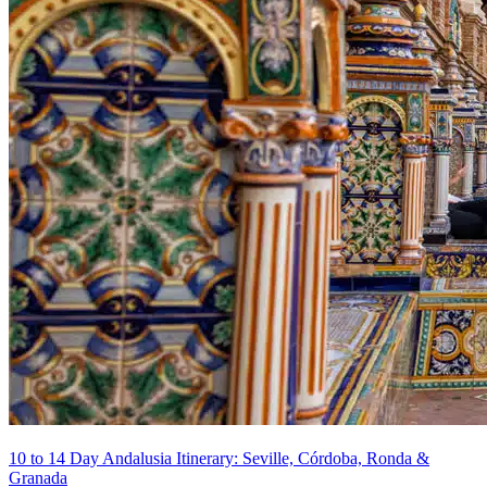
10 to 14 Day Andalusia Itinerary: Seville, Córdoba, Ronda &
Granada