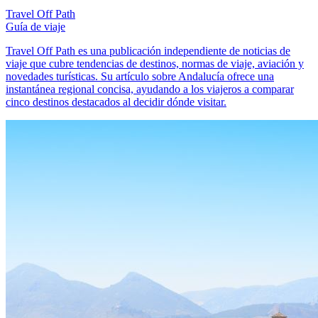
Travel Off Path
Guía de viaje
Travel Off Path es una publicación independiente de noticias de
viaje que cubre tendencias de destinos, normas de viaje, aviación y
novedades turísticas. Su artículo sobre Andalucía ofrece una
instantánea regional concisa, ayudando a los viajeros a comparar
cinco destinos destacados al decidir dónde visitar.