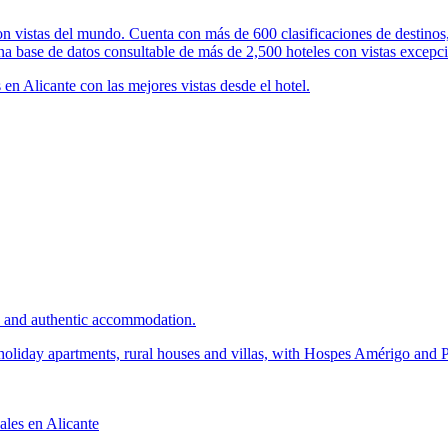
on vistas del mundo. Cuenta con más de 600 clasificaciones de destinos, 
na base de datos consultable de más de 2,500 hoteles con vistas excepci
 en Alicante con las mejores vistas desde el hotel.
sh and authentic accommodation.
oliday apartments, rural houses and villas, with Hospes Amérigo and Pal
ales en Alicante