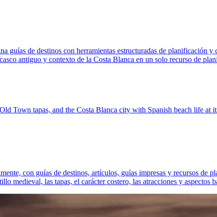
na guías de destinos con herramientas estructuradas de planificación y 
l casco antiguo y contexto de la Costa Blanca en un solo recurso de plan
ld Town tapas, and the Costa Blanca city with Spanish beach life at it
mente, con guías de destinos, artículos, guías impresas y recursos de pl
illo medieval, las tapas, el carácter costero, las atracciones y aspectos 