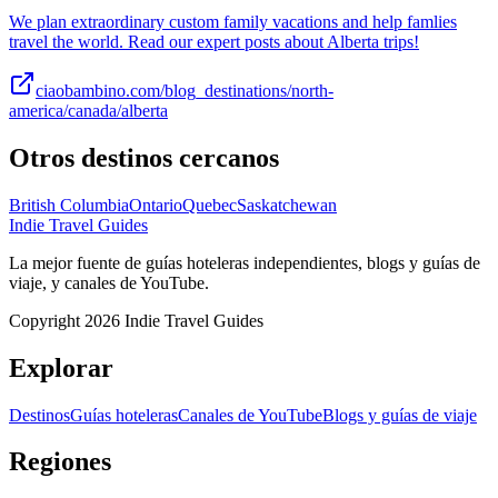
We plan extraordinary custom family vacations and help famlies
travel the world. Read our expert posts about Alberta trips!
ciaobambino.com/blog_destinations/north-
america/canada/alberta
Otros destinos cercanos
British Columbia
Ontario
Quebec
Saskatchewan
Indie Travel Guides
La mejor fuente de guías hoteleras independientes, blogs y guías de
viaje, y canales de YouTube.
Copyright 2026 Indie Travel Guides
Explorar
Destinos
Guías hoteleras
Canales de YouTube
Blogs y guías de viaje
Regiones