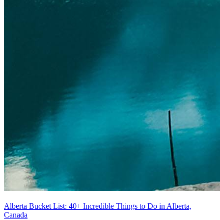
Alberta Bucket List: 40+ Incredible Things to Do in Alberta,
Canada