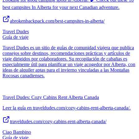
best campsites In Alberta for your next Canadian adventure.
abrokenbackpack.com/best-campsites-in-alberta/
Travel Dudes
Guía de viaje
Travel Dudes es un sitio de guías de comunidad viajera que publica
consejos sobre destinos, recomendaciones prácticas y artículos de
viaje dirigidos por colaboradores. Su recopilación de cabañas es
especialmente útil para planificar un viaje acogedor por Alberta, con
ideas de alquiler aptas para el invierno vinculadas a las Montañas
Rocosas canadienses.
Travel Dudes: Cozy Cabins Rent Alberta Canada
Leer la guía en traveldudes.com/cozy-cabins-rent-alberta-canada/.
traveldudes.com/cozy-cabins-rent-alberta-canada/
Ciao Bambino
Guía de viaje