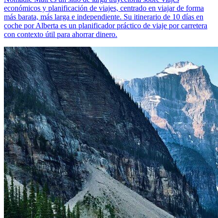
económicos y planificación de viajes, centrado en viajar de forma
más barata, más larga e independiente. Su itinerario de 10 días en
coche por Alberta es un planificador práctico de viaje por carretera
con contexto útil para ahorrar dinero.