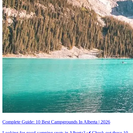
Complete Guide: 10 Best Campgrounds In Alberta | 2026
Looking for good camping spots in Alberta? ✔️ Check out these 10