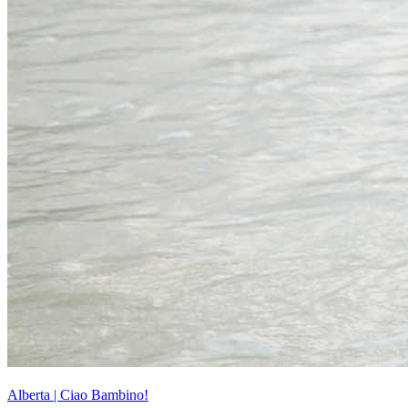
Alberta | Ciao Bambino!