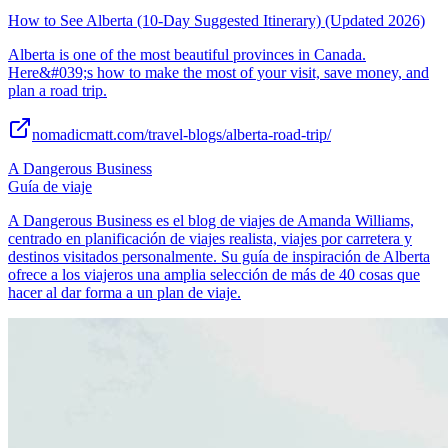
How to See Alberta (10-Day Suggested Itinerary) (Updated 2026)
Alberta is one of the most beautiful provinces in Canada.
Here&#039;s how to make the most of your visit, save money, and
plan a road trip.
nomadicmatt.com/travel-blogs/alberta-road-trip/
A Dangerous Business
Guía de viaje
A Dangerous Business es el blog de viajes de Amanda Williams,
centrado en planificación de viajes realista, viajes por carretera y
destinos visitados personalmente. Su guía de inspiración de Alberta
ofrece a los viajeros una amplia selección de más de 40 cosas que
hacer al dar forma a un plan de viaje.